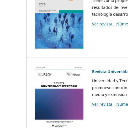
Tiene como propósi
resultados de inve
tecnología desarro
Ver revista
Númer
Revista Universida
Universidad y Terr
promueve conocimi
medio y extensión 
Ver revista
Númer