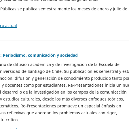
as Públicas se publica semestralmente los meses de enero y julio de
o actual
: Periodismo, comunicación y sociedad
gano de difusión académica y de investigación de la Escuela de
niversidad de Santiago de Chile. Su publicación es semestral y est
moción, difusión y generación de conocimiento producido tanto po
) y docentes como por estudiantes. Re-Presentaciones inicia un nu
l desarrollo de la investigación en los campos de la comunicación
 y estudios culturales, desde los más diversos enfoques teóricos,
 temáticos. Re-Presentaciones promueve un especial énfasis en
vas reflexivas que abordan los problemas actuales con rigor,
tu crítico.