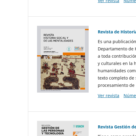
Ver revista
Númer
Revista de Histori
Es una publicación
Departamento de Hi
a toda contribució
y culturales en la 
humanidades como d
texto completo de 
procesamiento de 
Ver revista
Númer
Revista Gestión d