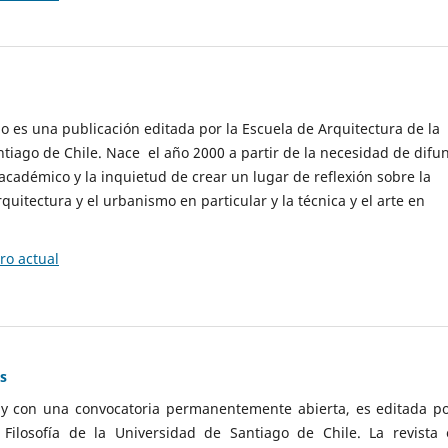
cio es una publicación editada por la Escuela de Arquitectura de la
tiago de Chile. Nace el año 2000 a partir de la necesidad de difu
cadémico y la inquietud de crear un lugar de reflexión sobre la
quitectura y el urbanismo en particular y la técnica y el arte en
o actual
as
 y con una convocatoria permanentemente abierta, es editada po
ilosofía de la Universidad de Santiago de Chile. La revista 