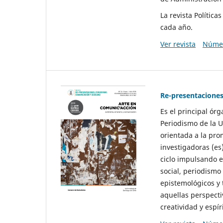
La revista Polític
cada año.
Ver revista
Númer
Re-presentaciones
Es el principal ór
Periodismo de la U
orientada a la pro
investigadoras (es
ciclo impulsando e
social, periodismo
epistemológicos y
aquellas perspecti
creatividad y espíri