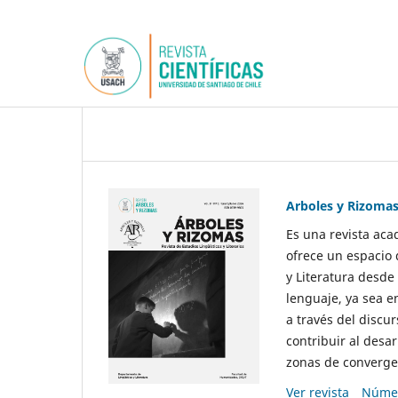
Arboles y Rizoma
Es una revista aca
ofrece un espacio 
y Literatura desde
lenguaje, ya sea e
a través del discur
contribuir al desar
zonas de convergen
Ver revista
Númer