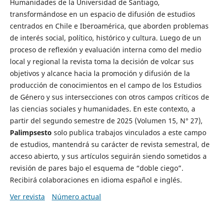
Humanidades de la Universidad de Santiago,
transformándose en un espacio de difusión de estudios
centrados en Chile e Iberoamérica, que aborden problemas
de interés social, político, histórico y cultura. Luego de un
proceso de reflexión y evaluación interna como del medio
local y regional la revista toma la decisión de volcar sus
objetivos y alcance hacia la promoción y difusión de la
producción de conocimientos en el campo de los Estudios
de Género y sus intersecciones con otros campos críticos de
las ciencias sociales y humanidades. En este contexto, a
partir del segundo semestre de 2025 (Volumen 15, N° 27),
Palimpsesto
solo publica trabajos vinculados a este campo
de estudios, mantendrá su carácter de revista semestral, de
acceso abierto, y sus artículos seguirán siendo sometidos a
revisión de pares bajo el esquema de “doble ciego”.
Recibirá colaboraciones en idioma español e inglés.
Ver revista
Número actual