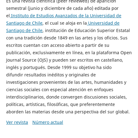
Es una revista científica (peer reviewed) de aparición
semestral (junio y diciembre de cada año) editada por
el
Instituto de Estudios Avanzados de la Universidad de
Santiago de Chile
, el cual se aloja en la
Universidad de
Santiago de Chile
, institución de Educación Superior Estatal
con una tradición desde 1849 en las artes y los oficios. Sus
escritos cuentan con acceso abierto a partir de su
publicación, exclusivamente en línea, en la plataforma Open
Journal Source (OJS) y pueden ser escritos en castellano,
inglés y portugués. Desde 1999 su objetivo ha sido
difundir resultados inéditos y originales de
investigaciones provenientes de las artes, humanidades y
ciencias sociales con especial atención en enfoques
interdisciplinarios, donde convergen discusiones sociales,
políticas, artísticas, filosóficas, que preferentemente
aborden las materias desde una perspectiva del sur global.
Ver revista
Número actual