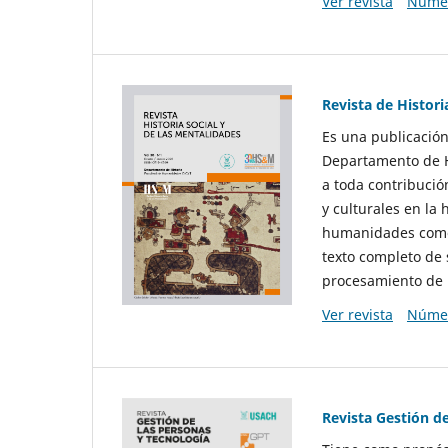
Ver revista
Númer
Revista de Histori
Es una publicación
Departamento de Hi
a toda contribució
y culturales en la 
humanidades como d
texto completo de 
procesamiento de 
Ver revista
Númer
Revista Gestión d