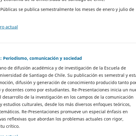
as Públicas se publica semestralmente los meses de enero y julio de
o actual
: Periodismo, comunicación y sociedad
gano de difusión académica y de investigación de la Escuela de
niversidad de Santiago de Chile. Su publicación es semestral y est
moción, difusión y generación de conocimiento producido tanto po
) y docentes como por estudiantes. Re-Presentaciones inicia un nu
l desarrollo de la investigación en los campos de la comunicación
 y estudios culturales, desde los más diversos enfoques teóricos,
 temáticos. Re-Presentaciones promueve un especial énfasis en
vas reflexivas que abordan los problemas actuales con rigor,
tu crítico.