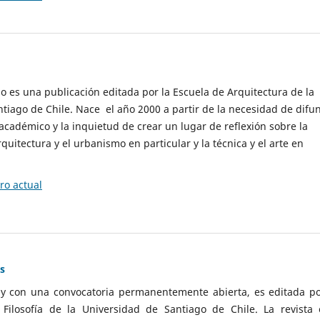
cio es una publicación editada por la Escuela de Arquitectura de la
tiago de Chile. Nace el año 2000 a partir de la necesidad de difu
cadémico y la inquietud de crear un lugar de reflexión sobre la
quitectura y el urbanismo en particular y la técnica y el arte en
o actual
as
 y con una convocatoria permanentemente abierta, es editada po
ilosofía de la Universidad de Santiago de Chile. La revista 