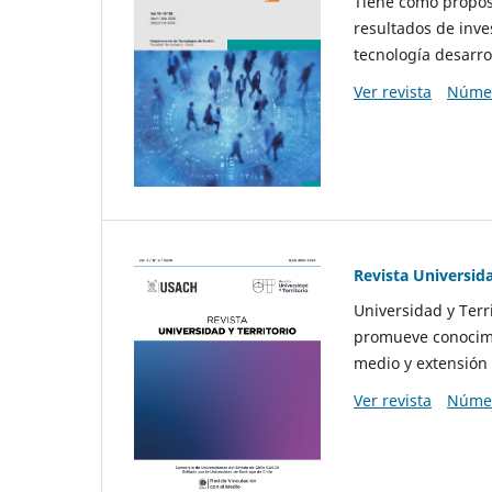
Tiene como propósi
resultados de inve
tecnología desarro
Ver revista
Númer
Revista Universida
Universidad y Terr
promueve conocimi
medio y extensión 
Ver revista
Númer