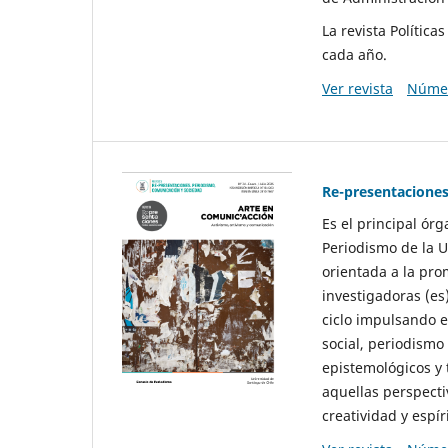
La revista Polític
cada año.
Ver revista
Númer
Re-presentaciones
Es el principal ór
Periodismo de la U
orientada a la pro
investigadoras (es
ciclo impulsando e
social, periodismo
epistemológicos y
aquellas perspecti
creatividad y espíri