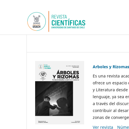
Arboles y Rizoma
Es una revista aca
ofrece un espacio 
y Literatura desde
lenguaje, ya sea e
a través del discur
contribuir al desar
zonas de convergen
Ver revista
Númer