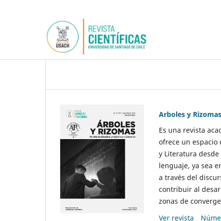
Arboles y Rizoma
Es una revista aca
ofrece un espacio 
y Literatura desde
lenguaje, ya sea e
a través del discur
contribuir al desar
zonas de convergen
Ver revista
Númer