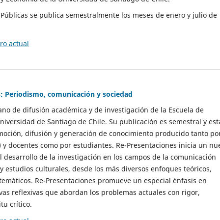
as Públicas se publica semestralmente los meses de enero y julio de
o actual
: Periodismo, comunicación y sociedad
gano de difusión académica y de investigación de la Escuela de
niversidad de Santiago de Chile. Su publicación es semestral y est
moción, difusión y generación de conocimiento producido tanto po
) y docentes como por estudiantes. Re-Presentaciones inicia un nu
l desarrollo de la investigación en los campos de la comunicación
 y estudios culturales, desde los más diversos enfoques teóricos,
 temáticos. Re-Presentaciones promueve un especial énfasis en
vas reflexivas que abordan los problemas actuales con rigor,
tu crítico.