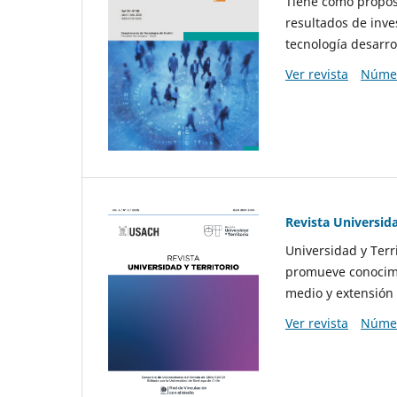
Tiene como propósi
resultados de inve
tecnología desarro
Ver revista
Númer
Revista Universida
Universidad y Terr
promueve conocimi
medio y extensión 
Ver revista
Númer