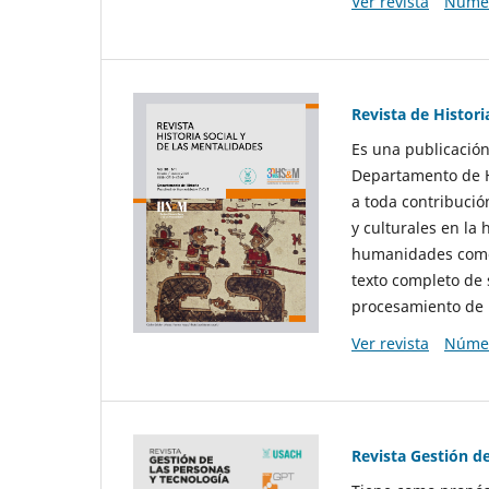
Ver revista
Númer
Revista de Histori
Es una publicación
Departamento de Hi
a toda contribució
y culturales en la 
humanidades como d
texto completo de 
procesamiento de 
Ver revista
Númer
Revista Gestión d