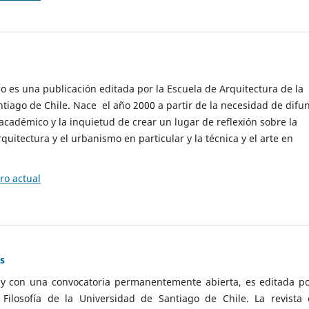
cio es una publicación editada por la Escuela de Arquitectura de la
tiago de Chile. Nace el año 2000 a partir de la necesidad de difu
cadémico y la inquietud de crear un lugar de reflexión sobre la
quitectura y el urbanismo en particular y la técnica y el arte en
o actual
as
 y con una convocatoria permanentemente abierta, es editada po
ilosofía de la Universidad de Santiago de Chile. La revista 