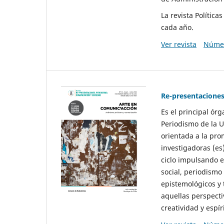
La revista Polític
cada año.
Ver revista
Númer
Re-presentaciones
Es el principal ór
Periodismo de la U
orientada a la pro
investigadoras (es
ciclo impulsando e
social, periodismo
epistemológicos y
aquellas perspecti
creatividad y espíri