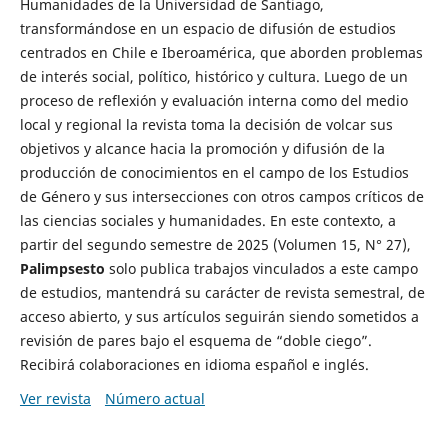
Humanidades de la Universidad de Santiago,
transformándose en un espacio de difusión de estudios
centrados en Chile e Iberoamérica, que aborden problemas
de interés social, político, histórico y cultura. Luego de un
proceso de reflexión y evaluación interna como del medio
local y regional la revista toma la decisión de volcar sus
objetivos y alcance hacia la promoción y difusión de la
producción de conocimientos en el campo de los Estudios
de Género y sus intersecciones con otros campos críticos de
las ciencias sociales y humanidades. En este contexto, a
partir del segundo semestre de 2025 (Volumen 15, N° 27),
Palimpsesto
solo publica trabajos vinculados a este campo
de estudios, mantendrá su carácter de revista semestral, de
acceso abierto, y sus artículos seguirán siendo sometidos a
revisión de pares bajo el esquema de “doble ciego”.
Recibirá colaboraciones en idioma español e inglés.
Ver revista
Número actual