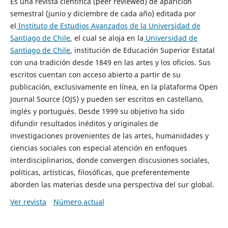
Es una revista científica (peer reviewed) de aparición
semestral (junio y diciembre de cada año) editada por
el
Instituto de Estudios Avanzados de la Universidad de
Santiago de Chile
, el cual se aloja en la
Universidad de
Santiago de Chile
, institución de Educación Superior Estatal
con una tradición desde 1849 en las artes y los oficios. Sus
escritos cuentan con acceso abierto a partir de su
publicación, exclusivamente en línea, en la plataforma Open
Journal Source (OJS) y pueden ser escritos en castellano,
inglés y portugués. Desde 1999 su objetivo ha sido
difundir resultados inéditos y originales de
investigaciones provenientes de las artes, humanidades y
ciencias sociales con especial atención en enfoques
interdisciplinarios, donde convergen discusiones sociales,
políticas, artísticas, filosóficas, que preferentemente
aborden las materias desde una perspectiva del sur global.
Ver revista
Número actual