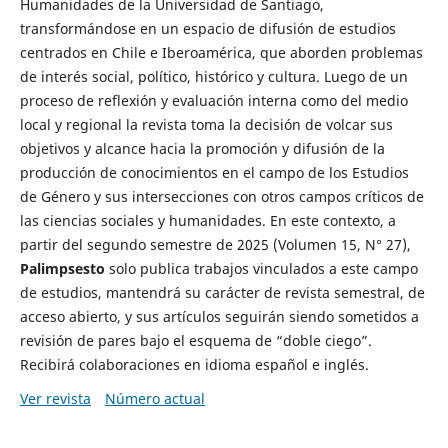
Humanidades de la Universidad de Santiago,
transformándose en un espacio de difusión de estudios
centrados en Chile e Iberoamérica, que aborden problemas
de interés social, político, histórico y cultura. Luego de un
proceso de reflexión y evaluación interna como del medio
local y regional la revista toma la decisión de volcar sus
objetivos y alcance hacia la promoción y difusión de la
producción de conocimientos en el campo de los Estudios
de Género y sus intersecciones con otros campos críticos de
las ciencias sociales y humanidades. En este contexto, a
partir del segundo semestre de 2025 (Volumen 15, N° 27),
Palimpsesto
solo publica trabajos vinculados a este campo
de estudios, mantendrá su carácter de revista semestral, de
acceso abierto, y sus artículos seguirán siendo sometidos a
revisión de pares bajo el esquema de “doble ciego”.
Recibirá colaboraciones en idioma español e inglés.
Ver revista
Número actual