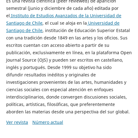
Es una revista científica (peer reviewed) de aparición
semestral (junio y diciembre de cada año) editada por
el
Instituto de Estudios Avanzados de la Universidad de
Santiago de Chile
, el cual se aloja en la
Universidad de
Santiago de Chile
, institución de Educación Superior Estatal
con una tradición desde 1849 en las artes y los oficios. Sus
escritos cuentan con acceso abierto a partir de su
publicación, exclusivamente en línea, en la plataforma Open
Journal Source (OJS) y pueden ser escritos en castellano,
inglés y portugués. Desde 1999 su objetivo ha sido
difundir resultados inéditos y originales de
investigaciones provenientes de las artes, humanidades y
ciencias sociales con especial atención en enfoques
interdisciplinarios, donde convergen discusiones sociales,
políticas, artísticas, filosóficas, que preferentemente
aborden las materias desde una perspectiva del sur global.
Ver revista
Número actual