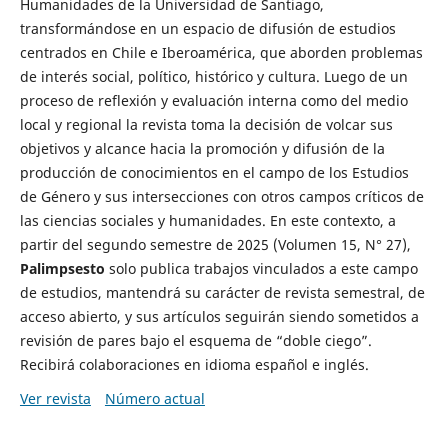
Humanidades de la Universidad de Santiago,
transformándose en un espacio de difusión de estudios
centrados en Chile e Iberoamérica, que aborden problemas
de interés social, político, histórico y cultura. Luego de un
proceso de reflexión y evaluación interna como del medio
local y regional la revista toma la decisión de volcar sus
objetivos y alcance hacia la promoción y difusión de la
producción de conocimientos en el campo de los Estudios
de Género y sus intersecciones con otros campos críticos de
las ciencias sociales y humanidades. En este contexto, a
partir del segundo semestre de 2025 (Volumen 15, N° 27),
Palimpsesto
solo publica trabajos vinculados a este campo
de estudios, mantendrá su carácter de revista semestral, de
acceso abierto, y sus artículos seguirán siendo sometidos a
revisión de pares bajo el esquema de “doble ciego”.
Recibirá colaboraciones en idioma español e inglés.
Ver revista
Número actual