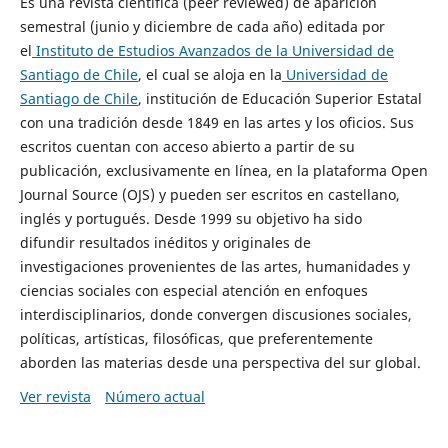
Es una revista científica (peer reviewed) de aparición
semestral (junio y diciembre de cada año) editada por
el
Instituto de Estudios Avanzados de la Universidad de
Santiago de Chile
, el cual se aloja en la
Universidad de
Santiago de Chile
, institución de Educación Superior Estatal
con una tradición desde 1849 en las artes y los oficios. Sus
escritos cuentan con acceso abierto a partir de su
publicación, exclusivamente en línea, en la plataforma Open
Journal Source (OJS) y pueden ser escritos en castellano,
inglés y portugués. Desde 1999 su objetivo ha sido
difundir resultados inéditos y originales de
investigaciones provenientes de las artes, humanidades y
ciencias sociales con especial atención en enfoques
interdisciplinarios, donde convergen discusiones sociales,
políticas, artísticas, filosóficas, que preferentemente
aborden las materias desde una perspectiva del sur global.
Ver revista
Número actual