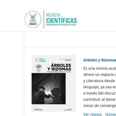
Arboles y Rizoma
Es una revista aca
ofrece un espacio 
y Literatura desde
lenguaje, ya sea e
a través del discur
contribuir al desar
zonas de convergen
Ver revista
Númer