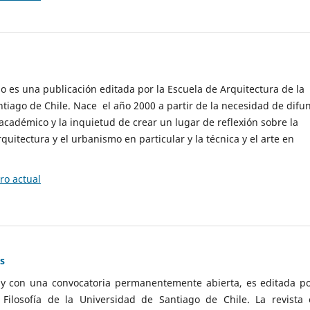
cio es una publicación editada por la Escuela de Arquitectura de la
tiago de Chile. Nace el año 2000 a partir de la necesidad de difu
cadémico y la inquietud de crear un lugar de reflexión sobre la
quitectura y el urbanismo en particular y la técnica y el arte en
o actual
as
 y con una convocatoria permanentemente abierta, es editada po
ilosofía de la Universidad de Santiago de Chile. La revista 