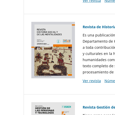
Ver revista
Númer
Revista de Histori
Es una publicación
Departamento de Hi
a toda contribució
y culturales en la 
humanidades como d
texto completo de 
procesamiento de 
Ver revista
Númer
Revista Gestión d