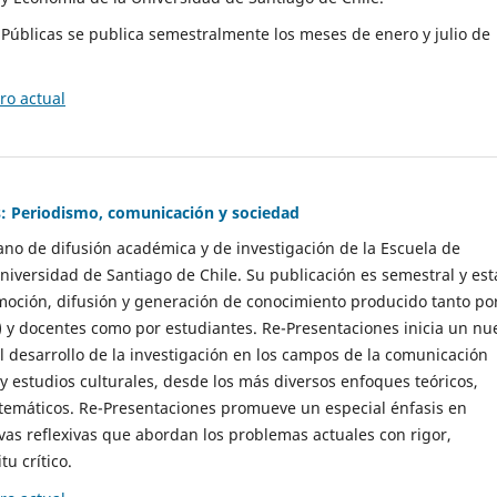
as Públicas se publica semestralmente los meses de enero y julio de
o actual
: Periodismo, comunicación y sociedad
gano de difusión académica y de investigación de la Escuela de
niversidad de Santiago de Chile. Su publicación es semestral y est
moción, difusión y generación de conocimiento producido tanto po
) y docentes como por estudiantes. Re-Presentaciones inicia un nu
l desarrollo de la investigación en los campos de la comunicación
 y estudios culturales, desde los más diversos enfoques teóricos,
 temáticos. Re-Presentaciones promueve un especial énfasis en
vas reflexivas que abordan los problemas actuales con rigor,
tu crítico.