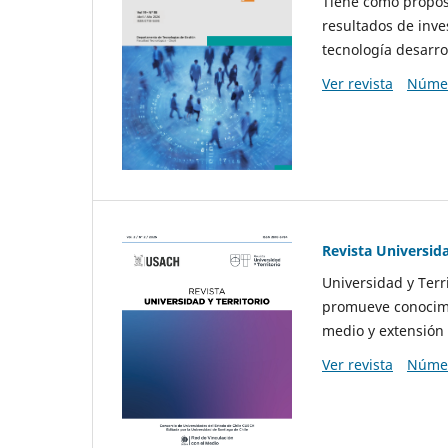
Tiene como propósi
resultados de inve
tecnología desarro
Ver revista
Númer
Revista Universida
Universidad y Terr
promueve conocimi
medio y extensión 
Ver revista
Númer