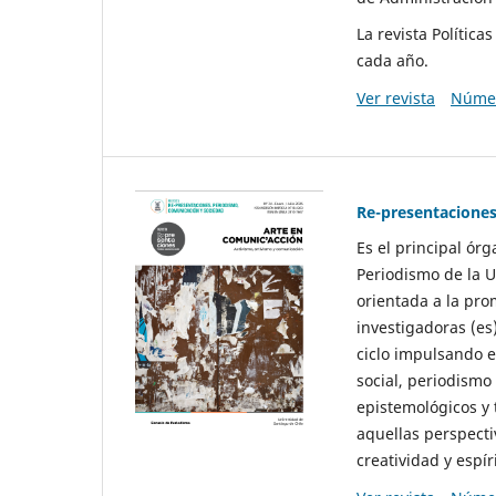
La revista Polític
cada año.
Ver revista
Númer
Re-presentaciones
Es el principal ór
Periodismo de la U
orientada a la pro
investigadoras (es
ciclo impulsando e
social, periodismo
epistemológicos y
aquellas perspecti
creatividad y espíri