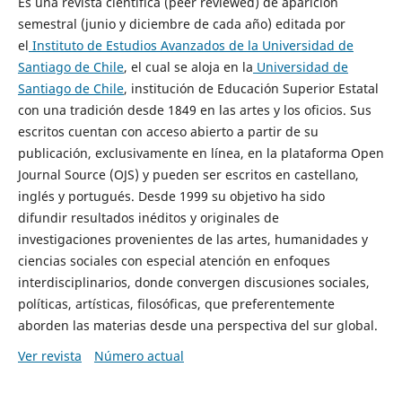
Es una revista científica (peer reviewed) de aparición
semestral (junio y diciembre de cada año) editada por
el
Instituto de Estudios Avanzados de la Universidad de
Santiago de Chile
, el cual se aloja en la
Universidad de
Santiago de Chile
, institución de Educación Superior Estatal
con una tradición desde 1849 en las artes y los oficios. Sus
escritos cuentan con acceso abierto a partir de su
publicación, exclusivamente en línea, en la plataforma Open
Journal Source (OJS) y pueden ser escritos en castellano,
inglés y portugués. Desde 1999 su objetivo ha sido
difundir resultados inéditos y originales de
investigaciones provenientes de las artes, humanidades y
ciencias sociales con especial atención en enfoques
interdisciplinarios, donde convergen discusiones sociales,
políticas, artísticas, filosóficas, que preferentemente
aborden las materias desde una perspectiva del sur global.
Ver revista
Número actual