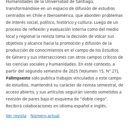
Humanidades de la Universidad de Santiago,
transformándose en un espacio de difusión de estudios
centrados en Chile e Iberoamérica, que aborden problemas
de interés social, político, histórico y cultura. Luego de un
proceso de reflexión y evaluación interna como del medio
local y regional la revista toma la decisión de volcar sus
objetivos y alcance hacia la promoción y difusión de la
producción de conocimientos en el campo de los Estudios
de Género y sus intersecciones con otros campos críticos de
las ciencias sociales y humanidades. En este contexto, a
partir del segundo semestre de 2025 (Volumen 15, N° 27),
Palimpsesto
solo publica trabajos vinculados a este campo
de estudios, mantendrá su carácter de revista semestral, de
acceso abierto, y sus artículos seguirán siendo sometidos a
revisión de pares bajo el esquema de “doble ciego”.
Recibirá colaboraciones en idioma español e inglés.
Ver revista
Número actual