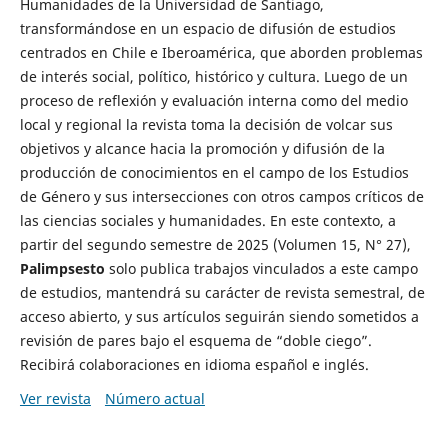
Humanidades de la Universidad de Santiago,
transformándose en un espacio de difusión de estudios
centrados en Chile e Iberoamérica, que aborden problemas
de interés social, político, histórico y cultura. Luego de un
proceso de reflexión y evaluación interna como del medio
local y regional la revista toma la decisión de volcar sus
objetivos y alcance hacia la promoción y difusión de la
producción de conocimientos en el campo de los Estudios
de Género y sus intersecciones con otros campos críticos de
las ciencias sociales y humanidades. En este contexto, a
partir del segundo semestre de 2025 (Volumen 15, N° 27),
Palimpsesto
solo publica trabajos vinculados a este campo
de estudios, mantendrá su carácter de revista semestral, de
acceso abierto, y sus artículos seguirán siendo sometidos a
revisión de pares bajo el esquema de “doble ciego”.
Recibirá colaboraciones en idioma español e inglés.
Ver revista
Número actual