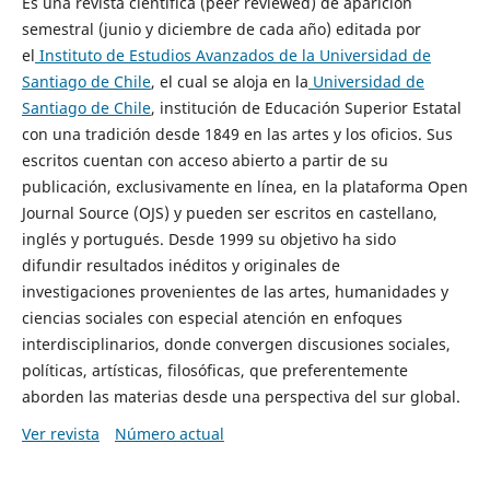
Es una revista científica (peer reviewed) de aparición
semestral (junio y diciembre de cada año) editada por
el
Instituto de Estudios Avanzados de la Universidad de
Santiago de Chile
, el cual se aloja en la
Universidad de
Santiago de Chile
, institución de Educación Superior Estatal
con una tradición desde 1849 en las artes y los oficios. Sus
escritos cuentan con acceso abierto a partir de su
publicación, exclusivamente en línea, en la plataforma Open
Journal Source (OJS) y pueden ser escritos en castellano,
inglés y portugués. Desde 1999 su objetivo ha sido
difundir resultados inéditos y originales de
investigaciones provenientes de las artes, humanidades y
ciencias sociales con especial atención en enfoques
interdisciplinarios, donde convergen discusiones sociales,
políticas, artísticas, filosóficas, que preferentemente
aborden las materias desde una perspectiva del sur global.
Ver revista
Número actual