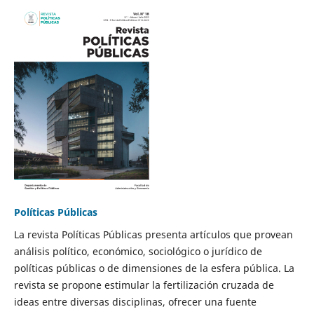
Políticas Públicas
La revista Políticas Públicas presenta artículos que provean
análisis político, económico, sociológico o jurídico de
políticas públicas o de dimensiones de la esfera pública. La
revista se propone estimular la fertilización cruzada de
ideas entre diversas disciplinas, ofrecer una fuente