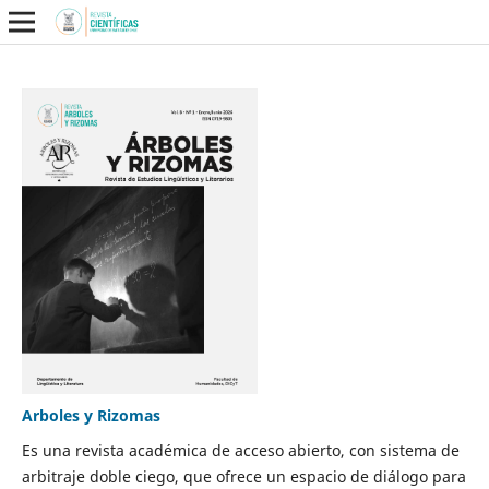
Arboles y Rizomas
Es una revista académica de acceso abierto, con sistema de
arbitraje doble ciego, que ofrece un espacio de diálogo para