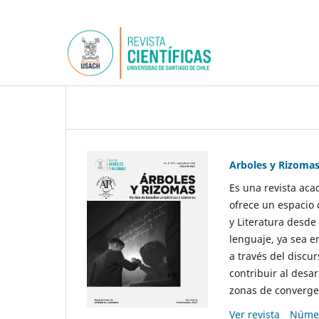
Arboles y Rizoma
Es una revista aca
ofrece un espacio 
y Literatura desde
lenguaje, ya sea e
a través del discur
contribuir al desar
zonas de convergen
Ver revista
Númer