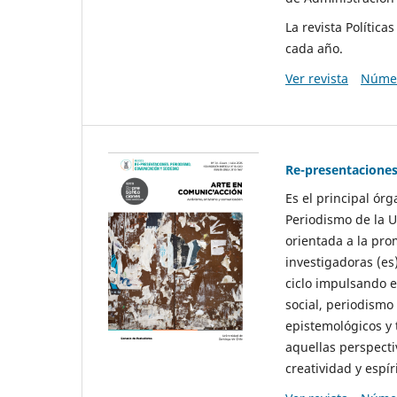
La revista Polític
cada año.
Ver revista
Númer
Re-presentaciones
Es el principal ór
Periodismo de la U
orientada a la pro
investigadoras (es
ciclo impulsando e
social, periodismo
epistemológicos y
aquellas perspecti
creatividad y espíri