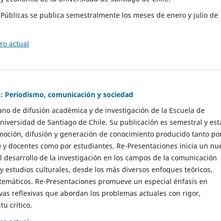
as Públicas se publica semestralmente los meses de enero y julio de
o actual
: Periodismo, comunicación y sociedad
gano de difusión académica y de investigación de la Escuela de
niversidad de Santiago de Chile. Su publicación es semestral y est
moción, difusión y generación de conocimiento producido tanto po
) y docentes como por estudiantes. Re-Presentaciones inicia un nu
l desarrollo de la investigación en los campos de la comunicación
 y estudios culturales, desde los más diversos enfoques teóricos,
 temáticos. Re-Presentaciones promueve un especial énfasis en
vas reflexivas que abordan los problemas actuales con rigor,
tu crítico.