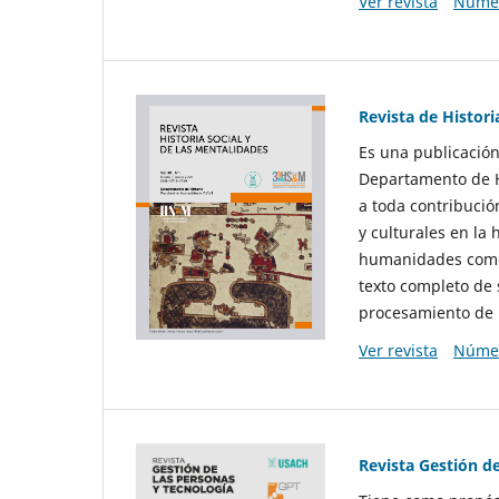
Ver revista
Númer
Revista de Histori
Es una publicación
Departamento de Hi
a toda contribució
y culturales en la 
humanidades como d
texto completo de 
procesamiento de 
Ver revista
Númer
Revista Gestión d