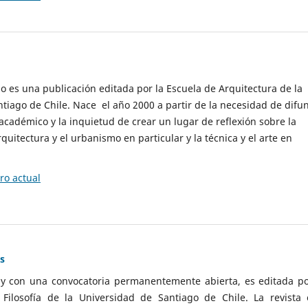
cio es una publicación editada por la Escuela de Arquitectura de la
tiago de Chile. Nace el año 2000 a partir de la necesidad de difu
cadémico y la inquietud de crear un lugar de reflexión sobre la
quitectura y el urbanismo en particular y la técnica y el arte en
o actual
as
 y con una convocatoria permanentemente abierta, es editada po
ilosofía de la Universidad de Santiago de Chile. La revista 