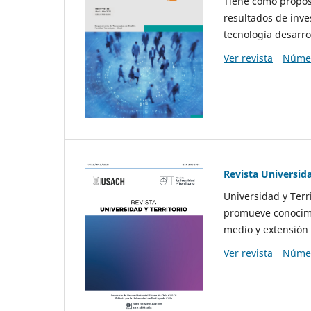
Tiene como propósi
resultados de inve
tecnología desarro
Ver revista
Númer
Revista Universida
Universidad y Terr
promueve conocimi
medio y extensión 
Ver revista
Númer