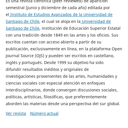
Es una revista científica (peer reviewed) de aparición
semestral (junio y diciembre de cada año) editada por
el
Instituto de Estudios Avanzados de la Universidad de
Santiago de Chile
, el cual se aloja en la
Universidad de
Santiago de Chile
, institución de Educación Superior Estatal
con una tradición desde 1849 en las artes y los oficios. Sus
escritos cuentan con acceso abierto a partir de su
publicación, exclusivamente en línea, en la plataforma Open
Journal Source (OJS) y pueden ser escritos en castellano,
inglés y portugués. Desde 1999 su objetivo ha sido
difundir resultados inéditos y originales de
investigaciones provenientes de las artes, humanidades y
ciencias sociales con especial atención en enfoques
interdisciplinarios, donde convergen discusiones sociales,
políticas, artísticas, filosóficas, que preferentemente
aborden las materias desde una perspectiva del sur global.
Ver revista
Número actual