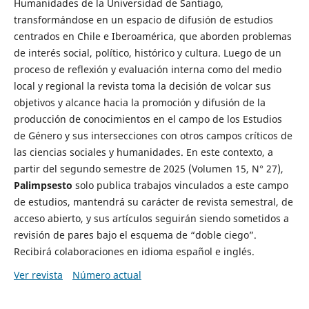
Humanidades de la Universidad de Santiago,
transformándose en un espacio de difusión de estudios
centrados en Chile e Iberoamérica, que aborden problemas
de interés social, político, histórico y cultura. Luego de un
proceso de reflexión y evaluación interna como del medio
local y regional la revista toma la decisión de volcar sus
objetivos y alcance hacia la promoción y difusión de la
producción de conocimientos en el campo de los Estudios
de Género y sus intersecciones con otros campos críticos de
las ciencias sociales y humanidades. En este contexto, a
partir del segundo semestre de 2025 (Volumen 15, N° 27),
Palimpsesto
solo publica trabajos vinculados a este campo
de estudios, mantendrá su carácter de revista semestral, de
acceso abierto, y sus artículos seguirán siendo sometidos a
revisión de pares bajo el esquema de “doble ciego”.
Recibirá colaboraciones en idioma español e inglés.
Ver revista
Número actual