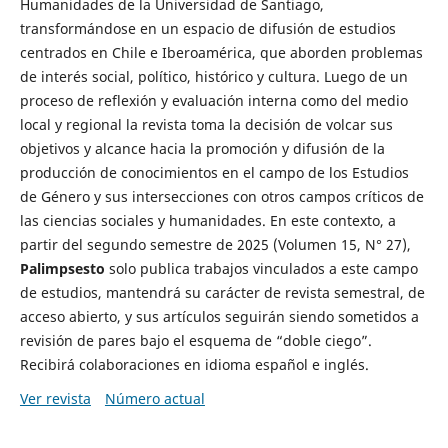
Humanidades de la Universidad de Santiago,
transformándose en un espacio de difusión de estudios
centrados en Chile e Iberoamérica, que aborden problemas
de interés social, político, histórico y cultura. Luego de un
proceso de reflexión y evaluación interna como del medio
local y regional la revista toma la decisión de volcar sus
objetivos y alcance hacia la promoción y difusión de la
producción de conocimientos en el campo de los Estudios
de Género y sus intersecciones con otros campos críticos de
las ciencias sociales y humanidades. En este contexto, a
partir del segundo semestre de 2025 (Volumen 15, N° 27),
Palimpsesto
solo publica trabajos vinculados a este campo
de estudios, mantendrá su carácter de revista semestral, de
acceso abierto, y sus artículos seguirán siendo sometidos a
revisión de pares bajo el esquema de “doble ciego”.
Recibirá colaboraciones en idioma español e inglés.
Ver revista
Número actual