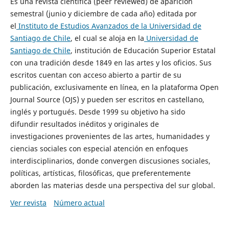
Es una revista científica (peer reviewed) de aparición
semestral (junio y diciembre de cada año) editada por
el
Instituto de Estudios Avanzados de la Universidad de
Santiago de Chile
, el cual se aloja en la
Universidad de
Santiago de Chile
, institución de Educación Superior Estatal
con una tradición desde 1849 en las artes y los oficios. Sus
escritos cuentan con acceso abierto a partir de su
publicación, exclusivamente en línea, en la plataforma Open
Journal Source (OJS) y pueden ser escritos en castellano,
inglés y portugués. Desde 1999 su objetivo ha sido
difundir resultados inéditos y originales de
investigaciones provenientes de las artes, humanidades y
ciencias sociales con especial atención en enfoques
interdisciplinarios, donde convergen discusiones sociales,
políticas, artísticas, filosóficas, que preferentemente
aborden las materias desde una perspectiva del sur global.
Ver revista
Número actual