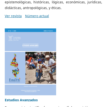
epistemológicas, históricas, lógicas, económicas, jurídicas,
didácticas, antropológicas, y éticas.
Ver revista
Número actual
Estudios Avanzados