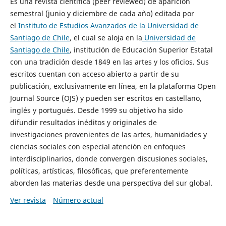
Es una revista científica (peer reviewed) de aparición
semestral (junio y diciembre de cada año) editada por
el
Instituto de Estudios Avanzados de la Universidad de
Santiago de Chile
, el cual se aloja en la
Universidad de
Santiago de Chile
, institución de Educación Superior Estatal
con una tradición desde 1849 en las artes y los oficios. Sus
escritos cuentan con acceso abierto a partir de su
publicación, exclusivamente en línea, en la plataforma Open
Journal Source (OJS) y pueden ser escritos en castellano,
inglés y portugués. Desde 1999 su objetivo ha sido
difundir resultados inéditos y originales de
investigaciones provenientes de las artes, humanidades y
ciencias sociales con especial atención en enfoques
interdisciplinarios, donde convergen discusiones sociales,
políticas, artísticas, filosóficas, que preferentemente
aborden las materias desde una perspectiva del sur global.
Ver revista
Número actual