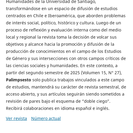
Humanidades de la Universidad de Santiago,
transformándose en un espacio de difusión de estudios
centrados en Chile e Iberoamérica, que aborden problemas
de interés social, político, histórico y cultura. Luego de un
proceso de reflexión y evaluación interna como del medio
local y regional la revista toma la decisión de volcar sus
objetivos y alcance hacia la promoción y difusión de la
producción de conocimientos en el campo de los Estudios
de Género y sus intersecciones con otros campos críticos de
las ciencias sociales y humanidades. En este contexto, a
partir del segundo semestre de 2025 (Volumen 15, N° 27),
Palimpsesto
solo publica trabajos vinculados a este campo
de estudios, mantendrá su carácter de revista semestral, de
acceso abierto, y sus artículos seguirán siendo sometidos a
revisión de pares bajo el esquema de “doble ciego”.
Recibirá colaboraciones en idioma español e inglés.
Ver revista
Número actual