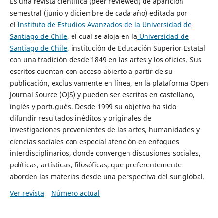
Es una revista científica (peer reviewed) de aparición
semestral (junio y diciembre de cada año) editada por
el
Instituto de Estudios Avanzados de la Universidad de
Santiago de Chile
, el cual se aloja en la
Universidad de
Santiago de Chile
, institución de Educación Superior Estatal
con una tradición desde 1849 en las artes y los oficios. Sus
escritos cuentan con acceso abierto a partir de su
publicación, exclusivamente en línea, en la plataforma Open
Journal Source (OJS) y pueden ser escritos en castellano,
inglés y portugués. Desde 1999 su objetivo ha sido
difundir resultados inéditos y originales de
investigaciones provenientes de las artes, humanidades y
ciencias sociales con especial atención en enfoques
interdisciplinarios, donde convergen discusiones sociales,
políticas, artísticas, filosóficas, que preferentemente
aborden las materias desde una perspectiva del sur global.
Ver revista
Número actual