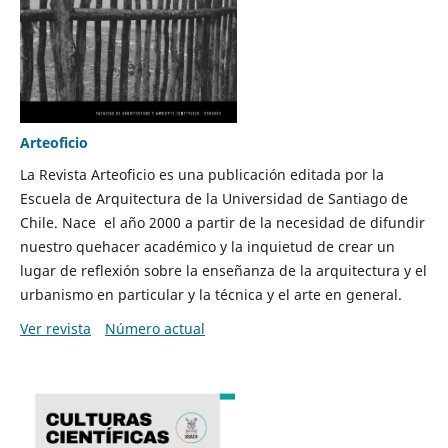
Arteoficio
La Revista Arteoficio es una publicación editada por la
Escuela de Arquitectura de la Universidad de Santiago de
Chile. Nace el año 2000 a partir de la necesidad de difundir
nuestro quehacer académico y la inquietud de crear un
lugar de reflexión sobre la enseñanza de la arquitectura y el
urbanismo en particular y la técnica y el arte en general.
Ver revista
Número actual