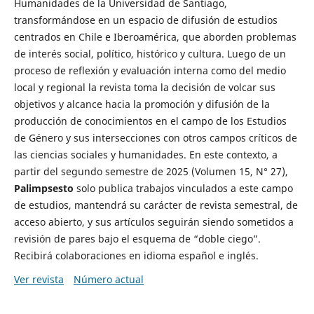
Humanidades de la Universidad de Santiago,
transformándose en un espacio de difusión de estudios
centrados en Chile e Iberoamérica, que aborden problemas
de interés social, político, histórico y cultura. Luego de un
proceso de reflexión y evaluación interna como del medio
local y regional la revista toma la decisión de volcar sus
objetivos y alcance hacia la promoción y difusión de la
producción de conocimientos en el campo de los Estudios
de Género y sus intersecciones con otros campos críticos de
las ciencias sociales y humanidades. En este contexto, a
partir del segundo semestre de 2025 (Volumen 15, N° 27),
Palimpsesto
solo publica trabajos vinculados a este campo
de estudios, mantendrá su carácter de revista semestral, de
acceso abierto, y sus artículos seguirán siendo sometidos a
revisión de pares bajo el esquema de “doble ciego”.
Recibirá colaboraciones en idioma español e inglés.
Ver revista
Número actual