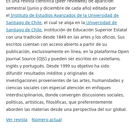
Es una revista científica (peer reviewed) de aparición
semestral (junio y diciembre de cada año) editada por
el
Instituto de Estudios Avanzados de la Universidad de
Santiago de Chile
, el cual se aloja en la
Universidad de
Santiago de Chile
, institución de Educación Superior Estatal
con una tradición desde 1849 en las artes y los oficios. Sus
escritos cuentan con acceso abierto a partir de su
publicación, exclusivamente en línea, en la plataforma Open
Journal Source (OJS) y pueden ser escritos en castellano,
inglés y portugués. Desde 1999 su objetivo ha sido
difundir resultados inéditos y originales de
investigaciones provenientes de las artes, humanidades y
ciencias sociales con especial atención en enfoques
interdisciplinarios, donde convergen discusiones sociales,
políticas, artísticas, filosóficas, que preferentemente
aborden las materias desde una perspectiva del sur global.
Ver revista
Número actual