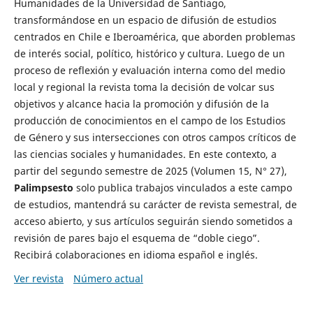
Humanidades de la Universidad de Santiago,
transformándose en un espacio de difusión de estudios
centrados en Chile e Iberoamérica, que aborden problemas
de interés social, político, histórico y cultura. Luego de un
proceso de reflexión y evaluación interna como del medio
local y regional la revista toma la decisión de volcar sus
objetivos y alcance hacia la promoción y difusión de la
producción de conocimientos en el campo de los Estudios
de Género y sus intersecciones con otros campos críticos de
las ciencias sociales y humanidades. En este contexto, a
partir del segundo semestre de 2025 (Volumen 15, N° 27),
Palimpsesto
solo publica trabajos vinculados a este campo
de estudios, mantendrá su carácter de revista semestral, de
acceso abierto, y sus artículos seguirán siendo sometidos a
revisión de pares bajo el esquema de “doble ciego”.
Recibirá colaboraciones en idioma español e inglés.
Ver revista
Número actual