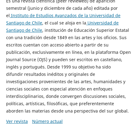
Es una revista científica (peer reviewed) de aparición
semestral (junio y diciembre de cada año) editada por
el
Instituto de Estudios Avanzados de la Universidad de
Santiago de Chile
, el cual se aloja en la
Universidad de
Santiago de Chile
, institución de Educación Superior Estatal
con una tradición desde 1849 en las artes y los oficios. Sus
escritos cuentan con acceso abierto a partir de su
publicación, exclusivamente en línea, en la plataforma Open
Journal Source (OJS) y pueden ser escritos en castellano,
inglés y portugués. Desde 1999 su objetivo ha sido
difundir resultados inéditos y originales de
investigaciones provenientes de las artes, humanidades y
ciencias sociales con especial atención en enfoques
interdisciplinarios, donde convergen discusiones sociales,
políticas, artísticas, filosóficas, que preferentemente
aborden las materias desde una perspectiva del sur global.
Ver revista
Número actual