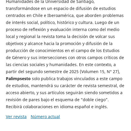
Humanidades de la Universidad de Santiago,
transformándose en un espacio de difusión de estudios
centrados en Chile e Iberoamérica, que aborden problemas
de interés social, político, histórico y cultura. Luego de un
proceso de reflexión y evaluación interna como del medio
local y regional la revista toma la decisión de volcar sus
objetivos y alcance hacia la promoción y difusión de la
producción de conocimientos en el campo de los Estudios
de Género y sus intersecciones con otros campos críticos de
las ciencias sociales y humanidades. En este contexto, a
partir del segundo semestre de 2025 (Volumen 15, N° 27),
Palimpsesto
solo publica trabajos vinculados a este campo
de estudios, mantendrá su carácter de revista semestral, de
acceso abierto, y sus artículos seguirán siendo sometidos a
revisión de pares bajo el esquema de “doble ciego”.
Recibirá colaboraciones en idioma español e inglés.
Ver revista
Número actual