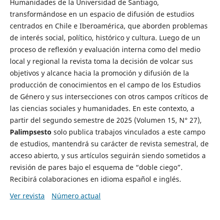
Humanidades de la Universidad de Santiago,
transformándose en un espacio de difusión de estudios
centrados en Chile e Iberoamérica, que aborden problemas
de interés social, político, histórico y cultura. Luego de un
proceso de reflexión y evaluación interna como del medio
local y regional la revista toma la decisión de volcar sus
objetivos y alcance hacia la promoción y difusión de la
producción de conocimientos en el campo de los Estudios
de Género y sus intersecciones con otros campos críticos de
las ciencias sociales y humanidades. En este contexto, a
partir del segundo semestre de 2025 (Volumen 15, N° 27),
Palimpsesto
solo publica trabajos vinculados a este campo
de estudios, mantendrá su carácter de revista semestral, de
acceso abierto, y sus artículos seguirán siendo sometidos a
revisión de pares bajo el esquema de “doble ciego”.
Recibirá colaboraciones en idioma español e inglés.
Ver revista
Número actual