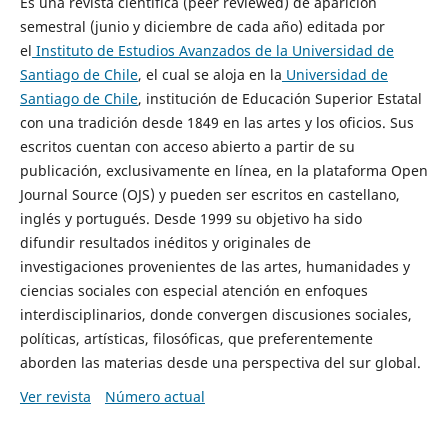
Es una revista científica (peer reviewed) de aparición
semestral (junio y diciembre de cada año) editada por
el
Instituto de Estudios Avanzados de la Universidad de
Santiago de Chile
, el cual se aloja en la
Universidad de
Santiago de Chile
, institución de Educación Superior Estatal
con una tradición desde 1849 en las artes y los oficios. Sus
escritos cuentan con acceso abierto a partir de su
publicación, exclusivamente en línea, en la plataforma Open
Journal Source (OJS) y pueden ser escritos en castellano,
inglés y portugués. Desde 1999 su objetivo ha sido
difundir resultados inéditos y originales de
investigaciones provenientes de las artes, humanidades y
ciencias sociales con especial atención en enfoques
interdisciplinarios, donde convergen discusiones sociales,
políticas, artísticas, filosóficas, que preferentemente
aborden las materias desde una perspectiva del sur global.
Ver revista
Número actual