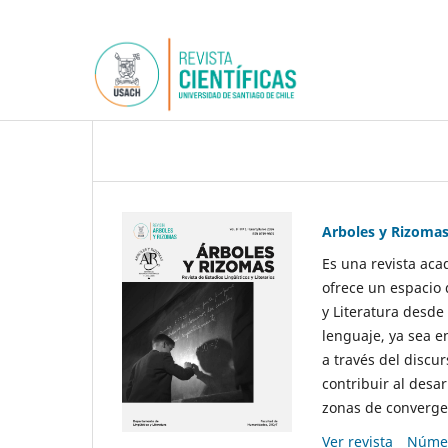
Arboles y Rizoma
Es una revista aca
ofrece un espacio 
y Literatura desde
lenguaje, ya sea e
a través del discur
contribuir al desar
zonas de convergen
Ver revista
Númer