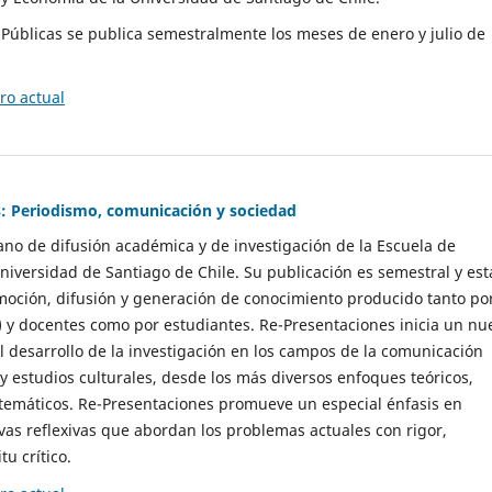
as Públicas se publica semestralmente los meses de enero y julio de
o actual
: Periodismo, comunicación y sociedad
gano de difusión académica y de investigación de la Escuela de
niversidad de Santiago de Chile. Su publicación es semestral y est
moción, difusión y generación de conocimiento producido tanto po
) y docentes como por estudiantes. Re-Presentaciones inicia un nu
l desarrollo de la investigación en los campos de la comunicación
 y estudios culturales, desde los más diversos enfoques teóricos,
 temáticos. Re-Presentaciones promueve un especial énfasis en
vas reflexivas que abordan los problemas actuales con rigor,
tu crítico.