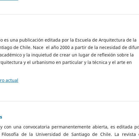
cio es una publicación editada por la Escuela de Arquitectura de la
tiago de Chile. Nace el año 2000 a partir de la necesidad de difu
cadémico y la inquietud de crear un lugar de reflexión sobre la
quitectura y el urbanismo en particular y la técnica y el arte en
o actual
as
 y con una convocatoria permanentemente abierta, es editada po
ilosofía de la Universidad de Santiago de Chile. La revista 