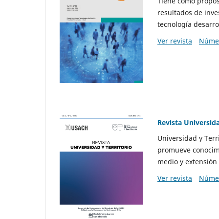
Tiene como propósi
resultados de inve
tecnología desarro
Ver revista
Númer
Revista Universida
Universidad y Terr
promueve conocimi
medio y extensión 
Ver revista
Númer