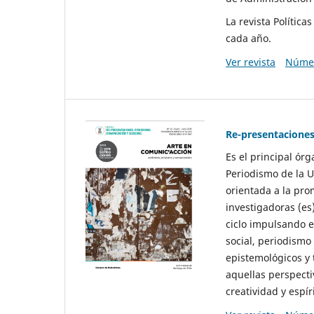
La revista Polític
cada año.
Ver revista
Númer
Re-presentaciones
Es el principal ór
Periodismo de la U
orientada a la pro
investigadoras (es
ciclo impulsando e
social, periodismo
epistemológicos y
aquellas perspecti
creatividad y espíri