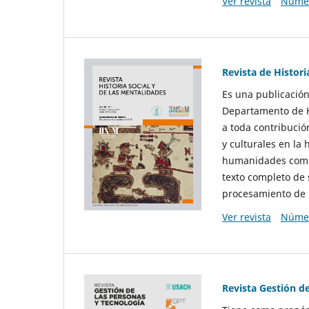
Ver revista
Númer
Revista de Histori
Es una publicación
Departamento de Hi
a toda contribució
y culturales en la 
humanidades como d
texto completo de 
procesamiento de 
Ver revista
Númer
Revista Gestión d