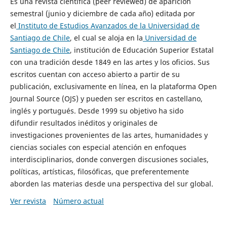
Es una revista científica (peer reviewed) de aparición
semestral (junio y diciembre de cada año) editada por
el
Instituto de Estudios Avanzados de la Universidad de
Santiago de Chile
, el cual se aloja en la
Universidad de
Santiago de Chile
, institución de Educación Superior Estatal
con una tradición desde 1849 en las artes y los oficios. Sus
escritos cuentan con acceso abierto a partir de su
publicación, exclusivamente en línea, en la plataforma Open
Journal Source (OJS) y pueden ser escritos en castellano,
inglés y portugués. Desde 1999 su objetivo ha sido
difundir resultados inéditos y originales de
investigaciones provenientes de las artes, humanidades y
ciencias sociales con especial atención en enfoques
interdisciplinarios, donde convergen discusiones sociales,
políticas, artísticas, filosóficas, que preferentemente
aborden las materias desde una perspectiva del sur global.
Ver revista
Número actual