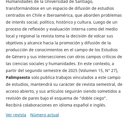
Humanidades de la Universidad de Santiago,
transformándose en un espacio de difusión de estudios
centrados en Chile e Iberoamérica, que aborden problemas
de interés social, político, histórico y cultura. Luego de un
proceso de reflexión y evaluación interna como del medio
local y regional la revista toma la decisión de volcar sus
objetivos y alcance hacia la promoción y difusión de la
producción de conocimientos en el campo de los Estudios
de Género y sus intersecciones con otros campos críticos de
las ciencias sociales y humanidades. En este contexto, a
partir del segundo semestre de 2025 (Volumen 15, N° 27),
Palimpsesto
solo publica trabajos vinculados a este campo
de estudios, mantendrá su carácter de revista semestral, de
acceso abierto, y sus artículos seguirán siendo sometidos a
revisión de pares bajo el esquema de “doble ciego”.
Recibirá colaboraciones en idioma español e inglés.
Ver revista
Número actual