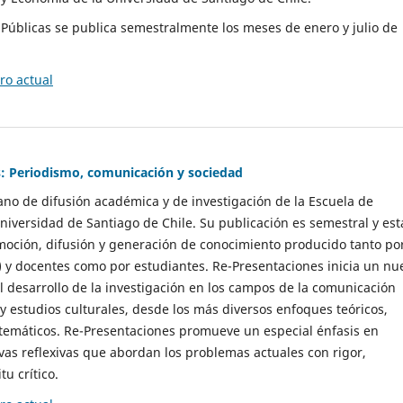
as Públicas se publica semestralmente los meses de enero y julio de
o actual
: Periodismo, comunicación y sociedad
gano de difusión académica y de investigación de la Escuela de
niversidad de Santiago de Chile. Su publicación es semestral y est
moción, difusión y generación de conocimiento producido tanto po
) y docentes como por estudiantes. Re-Presentaciones inicia un nu
l desarrollo de la investigación en los campos de la comunicación
 y estudios culturales, desde los más diversos enfoques teóricos,
 temáticos. Re-Presentaciones promueve un especial énfasis en
vas reflexivas que abordan los problemas actuales con rigor,
tu crítico.