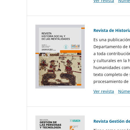
Ver revista
Númer
Revista de Histori
Es una publicación
Departamento de Hi
a toda contribució
y culturales en la 
humanidades como d
texto completo de 
procesamiento de 
Ver revista
Númer
Revista Gestión d