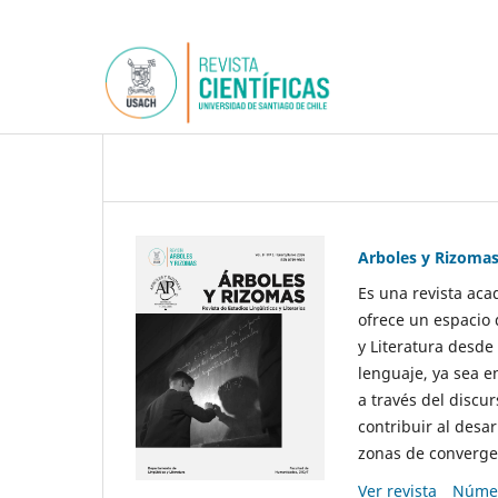
Arboles y Rizoma
Es una revista aca
ofrece un espacio 
y Literatura desde
lenguaje, ya sea e
a través del discur
contribuir al desar
zonas de convergen
Ver revista
Númer