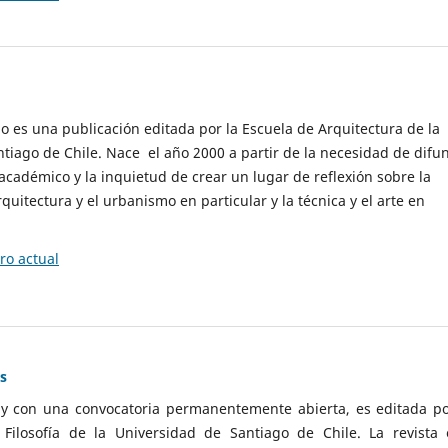
cio es una publicación editada por la Escuela de Arquitectura de la
tiago de Chile. Nace el año 2000 a partir de la necesidad de difu
cadémico y la inquietud de crear un lugar de reflexión sobre la
quitectura y el urbanismo en particular y la técnica y el arte en
o actual
as
 y con una convocatoria permanentemente abierta, es editada po
ilosofía de la Universidad de Santiago de Chile. La revista 