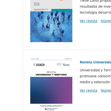
Tiene como propósi
resultados de inve
tecnología desarro
Ver revista
Númer
Revista Universida
Universidad y Terr
promueve conocimi
medio y extensión 
Ver revista
Númer