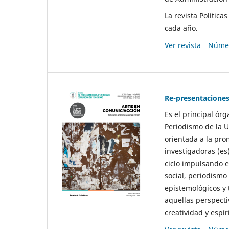
La revista Polític
cada año.
Ver revista
Númer
Re-presentaciones
Es el principal ór
Periodismo de la U
orientada a la pro
investigadoras (es
ciclo impulsando e
social, periodismo
epistemológicos y
aquellas perspecti
creatividad y espíri