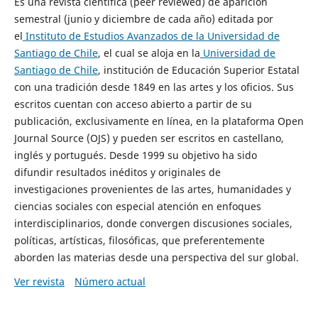
Es una revista científica (peer reviewed) de aparición
semestral (junio y diciembre de cada año) editada por
el
Instituto de Estudios Avanzados de la Universidad de
Santiago de Chile
, el cual se aloja en la
Universidad de
Santiago de Chile
, institución de Educación Superior Estatal
con una tradición desde 1849 en las artes y los oficios. Sus
escritos cuentan con acceso abierto a partir de su
publicación, exclusivamente en línea, en la plataforma Open
Journal Source (OJS) y pueden ser escritos en castellano,
inglés y portugués. Desde 1999 su objetivo ha sido
difundir resultados inéditos y originales de
investigaciones provenientes de las artes, humanidades y
ciencias sociales con especial atención en enfoques
interdisciplinarios, donde convergen discusiones sociales,
políticas, artísticas, filosóficas, que preferentemente
aborden las materias desde una perspectiva del sur global.
Ver revista
Número actual