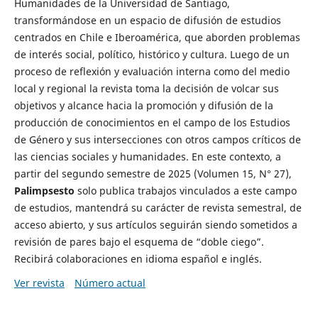
Humanidades de la Universidad de Santiago,
transformándose en un espacio de difusión de estudios
centrados en Chile e Iberoamérica, que aborden problemas
de interés social, político, histórico y cultura. Luego de un
proceso de reflexión y evaluación interna como del medio
local y regional la revista toma la decisión de volcar sus
objetivos y alcance hacia la promoción y difusión de la
producción de conocimientos en el campo de los Estudios
de Género y sus intersecciones con otros campos críticos de
las ciencias sociales y humanidades. En este contexto, a
partir del segundo semestre de 2025 (Volumen 15, N° 27),
Palimpsesto
solo publica trabajos vinculados a este campo
de estudios, mantendrá su carácter de revista semestral, de
acceso abierto, y sus artículos seguirán siendo sometidos a
revisión de pares bajo el esquema de “doble ciego”.
Recibirá colaboraciones en idioma español e inglés.
Ver revista
Número actual