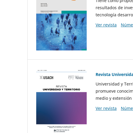
Tiene como propósi
resultados de inve
tecnología desarro
Ver revista
Númer
Revista Universida
Universidad y Terr
promueve conocimi
medio y extensión 
Ver revista
Númer