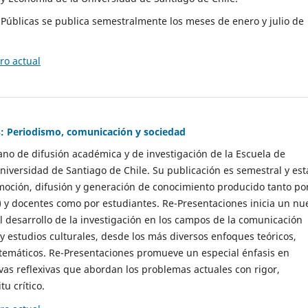
as Públicas se publica semestralmente los meses de enero y julio de
o actual
: Periodismo, comunicación y sociedad
gano de difusión académica y de investigación de la Escuela de
niversidad de Santiago de Chile. Su publicación es semestral y est
moción, difusión y generación de conocimiento producido tanto po
) y docentes como por estudiantes. Re-Presentaciones inicia un nu
l desarrollo de la investigación en los campos de la comunicación
 y estudios culturales, desde los más diversos enfoques teóricos,
 temáticos. Re-Presentaciones promueve un especial énfasis en
vas reflexivas que abordan los problemas actuales con rigor,
tu crítico.