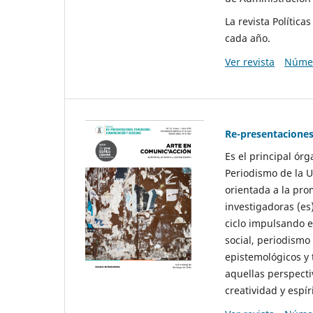
La revista Polític
cada año.
Ver revista
Númer
Re-presentaciones
Es el principal ór
Periodismo de la U
orientada a la pro
investigadoras (es
ciclo impulsando e
social, periodismo
epistemológicos y
aquellas perspecti
creatividad y espíri