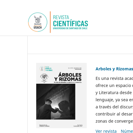
Arboles y Rizoma
Es una revista aca
ofrece un espacio 
y Literatura desde
lenguaje, ya sea e
a través del discur
contribuir al desar
zonas de convergen
Ver revista
Númer