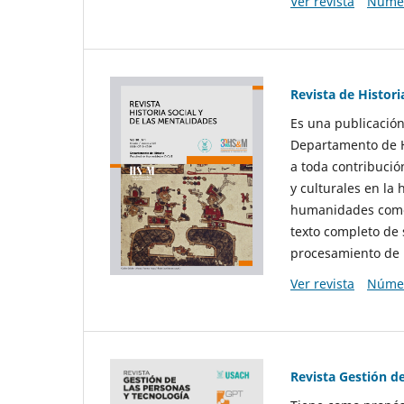
Ver revista
Númer
Revista de Histori
Es una publicación
Departamento de Hi
a toda contribució
y culturales en la 
humanidades como d
texto completo de 
procesamiento de 
Ver revista
Númer
Revista Gestión d