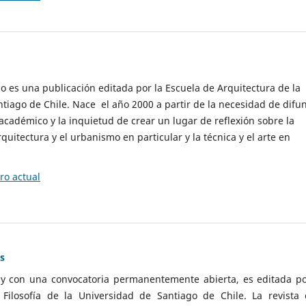
cio es una publicación editada por la Escuela de Arquitectura de la
tiago de Chile. Nace el año 2000 a partir de la necesidad de difu
cadémico y la inquietud de crear un lugar de reflexión sobre la
quitectura y el urbanismo en particular y la técnica y el arte en
o actual
as
 y con una convocatoria permanentemente abierta, es editada po
ilosofía de la Universidad de Santiago de Chile. La revista 