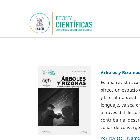
Arboles y Rizoma
Es una revista aca
ofrece un espacio 
y Literatura desde
lenguaje, ya sea e
a través del discur
contribuir al desar
zonas de convergen
Ver revista
Númer