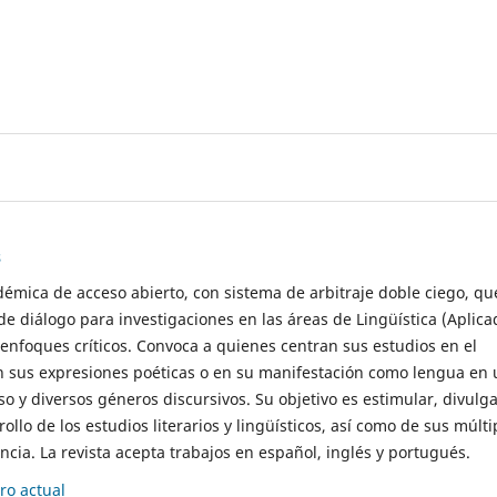
s
démica de acceso abierto, con sistema de arbitraje doble ciego, qu
de diálogo para investigaciones en las áreas de Lingüística (Aplica
 enfoques críticos. Convoca a quienes centran sus estudios en el
n sus expresiones poéticas o en su manifestación como lengua en 
so y diversos géneros discursivos. Su objetivo es estimular, divulga
rollo de los estudios literarios y lingüísticos, así como de sus múlti
cia. La revista acepta trabajos en español, inglés y portugués.
o actual