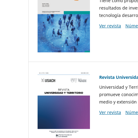
Tiene como propósi
resultados de inve
tecnología desarro
Ver revista
Númer
Revista Universida
Universidad y Terr
promueve conocimi
medio y extensión 
Ver revista
Númer