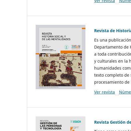
Ver revista
Númer
Revista de Histori
Es una publicación
Departamento de Hi
a toda contribució
y culturales en la 
humanidades como d
texto completo de 
procesamiento de 
Ver revista
Númer
Revista Gestión d