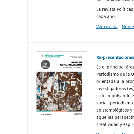
La revista Polític
cada año.
Ver revista
Númer
Re-presentaciones
Es el principal ór
Periodismo de la U
orientada a la pro
investigadoras (es
ciclo impulsando e
social, periodismo
epistemológicos y
aquellas perspecti
creatividad y espíri