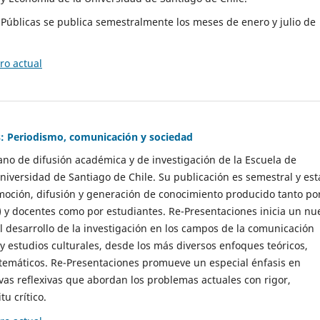
as Públicas se publica semestralmente los meses de enero y julio de
o actual
: Periodismo, comunicación y sociedad
gano de difusión académica y de investigación de la Escuela de
niversidad de Santiago de Chile. Su publicación es semestral y est
moción, difusión y generación de conocimiento producido tanto po
) y docentes como por estudiantes. Re-Presentaciones inicia un nu
l desarrollo de la investigación en los campos de la comunicación
 y estudios culturales, desde los más diversos enfoques teóricos,
 temáticos. Re-Presentaciones promueve un especial énfasis en
vas reflexivas que abordan los problemas actuales con rigor,
tu crítico.