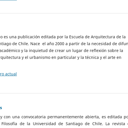
cio es una publicación editada por la Escuela de Arquitectura de la
tiago de Chile. Nace el año 2000 a partir de la necesidad de difu
cadémico y la inquietud de crear un lugar de reflexión sobre la
quitectura y el urbanismo en particular y la técnica y el arte en
o actual
as
 y con una convocatoria permanentemente abierta, es editada po
ilosofía de la Universidad de Santiago de Chile. La revista 