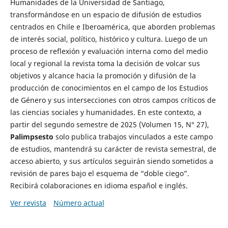
Humanidades de la Universidad de Santiago,
transformándose en un espacio de difusión de estudios
centrados en Chile e Iberoamérica, que aborden problemas
de interés social, político, histórico y cultura. Luego de un
proceso de reflexión y evaluación interna como del medio
local y regional la revista toma la decisión de volcar sus
objetivos y alcance hacia la promoción y difusión de la
producción de conocimientos en el campo de los Estudios
de Género y sus intersecciones con otros campos críticos de
las ciencias sociales y humanidades. En este contexto, a
partir del segundo semestre de 2025 (Volumen 15, N° 27),
Palimpsesto
solo publica trabajos vinculados a este campo
de estudios, mantendrá su carácter de revista semestral, de
acceso abierto, y sus artículos seguirán siendo sometidos a
revisión de pares bajo el esquema de “doble ciego”.
Recibirá colaboraciones en idioma español e inglés.
Ver revista
Número actual