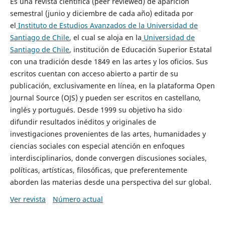
Es una revista científica (peer reviewed) de aparición
semestral (junio y diciembre de cada año) editada por
el
Instituto de Estudios Avanzados de la Universidad de
Santiago de Chile
, el cual se aloja en la
Universidad de
Santiago de Chile
, institución de Educación Superior Estatal
con una tradición desde 1849 en las artes y los oficios. Sus
escritos cuentan con acceso abierto a partir de su
publicación, exclusivamente en línea, en la plataforma Open
Journal Source (OJS) y pueden ser escritos en castellano,
inglés y portugués. Desde 1999 su objetivo ha sido
difundir resultados inéditos y originales de
investigaciones provenientes de las artes, humanidades y
ciencias sociales con especial atención en enfoques
interdisciplinarios, donde convergen discusiones sociales,
políticas, artísticas, filosóficas, que preferentemente
aborden las materias desde una perspectiva del sur global.
Ver revista
Número actual