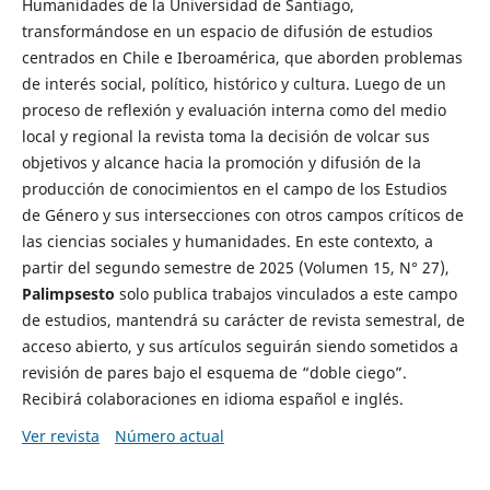
Humanidades de la Universidad de Santiago,
transformándose en un espacio de difusión de estudios
centrados en Chile e Iberoamérica, que aborden problemas
de interés social, político, histórico y cultura. Luego de un
proceso de reflexión y evaluación interna como del medio
local y regional la revista toma la decisión de volcar sus
objetivos y alcance hacia la promoción y difusión de la
producción de conocimientos en el campo de los Estudios
de Género y sus intersecciones con otros campos críticos de
las ciencias sociales y humanidades. En este contexto, a
partir del segundo semestre de 2025 (Volumen 15, N° 27),
Palimpsesto
solo publica trabajos vinculados a este campo
de estudios, mantendrá su carácter de revista semestral, de
acceso abierto, y sus artículos seguirán siendo sometidos a
revisión de pares bajo el esquema de “doble ciego”.
Recibirá colaboraciones en idioma español e inglés.
Ver revista
Número actual