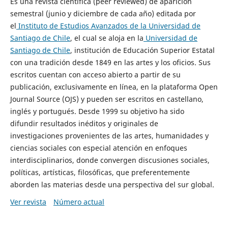
Es una revista científica (peer reviewed) de aparición
semestral (junio y diciembre de cada año) editada por
el
Instituto de Estudios Avanzados de la Universidad de
Santiago de Chile
, el cual se aloja en la
Universidad de
Santiago de Chile
, institución de Educación Superior Estatal
con una tradición desde 1849 en las artes y los oficios. Sus
escritos cuentan con acceso abierto a partir de su
publicación, exclusivamente en línea, en la plataforma Open
Journal Source (OJS) y pueden ser escritos en castellano,
inglés y portugués. Desde 1999 su objetivo ha sido
difundir resultados inéditos y originales de
investigaciones provenientes de las artes, humanidades y
ciencias sociales con especial atención en enfoques
interdisciplinarios, donde convergen discusiones sociales,
políticas, artísticas, filosóficas, que preferentemente
aborden las materias desde una perspectiva del sur global.
Ver revista
Número actual