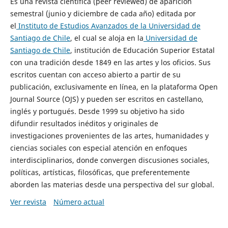
Es una revista científica (peer reviewed) de aparición
semestral (junio y diciembre de cada año) editada por
el
Instituto de Estudios Avanzados de la Universidad de
Santiago de Chile
, el cual se aloja en la
Universidad de
Santiago de Chile
, institución de Educación Superior Estatal
con una tradición desde 1849 en las artes y los oficios. Sus
escritos cuentan con acceso abierto a partir de su
publicación, exclusivamente en línea, en la plataforma Open
Journal Source (OJS) y pueden ser escritos en castellano,
inglés y portugués. Desde 1999 su objetivo ha sido
difundir resultados inéditos y originales de
investigaciones provenientes de las artes, humanidades y
ciencias sociales con especial atención en enfoques
interdisciplinarios, donde convergen discusiones sociales,
políticas, artísticas, filosóficas, que preferentemente
aborden las materias desde una perspectiva del sur global.
Ver revista
Número actual