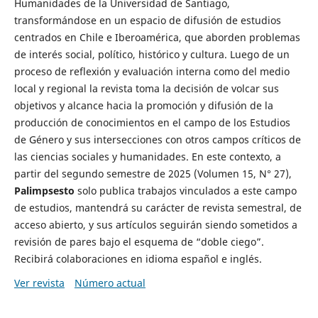
Humanidades de la Universidad de Santiago,
transformándose en un espacio de difusión de estudios
centrados en Chile e Iberoamérica, que aborden problemas
de interés social, político, histórico y cultura. Luego de un
proceso de reflexión y evaluación interna como del medio
local y regional la revista toma la decisión de volcar sus
objetivos y alcance hacia la promoción y difusión de la
producción de conocimientos en el campo de los Estudios
de Género y sus intersecciones con otros campos críticos de
las ciencias sociales y humanidades. En este contexto, a
partir del segundo semestre de 2025 (Volumen 15, N° 27),
Palimpsesto
solo publica trabajos vinculados a este campo
de estudios, mantendrá su carácter de revista semestral, de
acceso abierto, y sus artículos seguirán siendo sometidos a
revisión de pares bajo el esquema de “doble ciego”.
Recibirá colaboraciones en idioma español e inglés.
Ver revista
Número actual