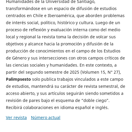
Humanidades de la Universidad de Santiago,
transformándose en un espacio de difusión de estudios
centrados en Chile e Iberoamérica, que aborden problemas
de interés social, político, histórico y cultura. Luego de un
proceso de reflexión y evaluación interna como del medio
local y regional la revista toma la decisión de volcar sus
objetivos y alcance hacia la promoción y difusión de la
producción de conocimientos en el campo de los Estudios
de Género y sus intersecciones con otros campos críticos de
las ciencias sociales y humanidades. En este contexto, a
partir del segundo semestre de 2025 (Volumen 15, N° 27),
Palimpsesto
solo publica trabajos vinculados a este campo
de estudios, mantendrá su carácter de revista semestral, de
acceso abierto, y sus artículos seguirán siendo sometidos a
revisión de pares bajo el esquema de “doble ciego”.
Recibirá colaboraciones en idioma español e inglés.
Ver revista
Número actual