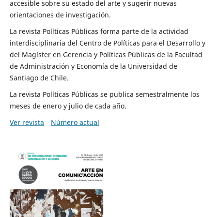
accesible sobre su estado del arte y sugerir nuevas
orientaciones de investigación.
La revista Políticas Públicas forma parte de la actividad
interdisciplinaria del Centro de Políticas para el Desarrollo y
del Magíster en Gerencia y Políticas Públicas de la Facultad
de Administración y Economía de la Universidad de
Santiago de Chile.
La revista Políticas Públicas se publica semestralmente los
meses de enero y julio de cada año.
Ver revista
Número actual