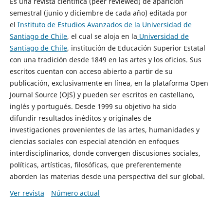
Es una revista científica (peer reviewed) de aparición
semestral (junio y diciembre de cada año) editada por
el
Instituto de Estudios Avanzados de la Universidad de
Santiago de Chile
, el cual se aloja en la
Universidad de
Santiago de Chile
, institución de Educación Superior Estatal
con una tradición desde 1849 en las artes y los oficios. Sus
escritos cuentan con acceso abierto a partir de su
publicación, exclusivamente en línea, en la plataforma Open
Journal Source (OJS) y pueden ser escritos en castellano,
inglés y portugués. Desde 1999 su objetivo ha sido
difundir resultados inéditos y originales de
investigaciones provenientes de las artes, humanidades y
ciencias sociales con especial atención en enfoques
interdisciplinarios, donde convergen discusiones sociales,
políticas, artísticas, filosóficas, que preferentemente
aborden las materias desde una perspectiva del sur global.
Ver revista
Número actual