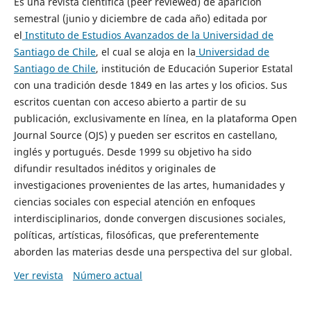
Es una revista científica (peer reviewed) de aparición
semestral (junio y diciembre de cada año) editada por
el
Instituto de Estudios Avanzados de la Universidad de
Santiago de Chile
, el cual se aloja en la
Universidad de
Santiago de Chile
, institución de Educación Superior Estatal
con una tradición desde 1849 en las artes y los oficios. Sus
escritos cuentan con acceso abierto a partir de su
publicación, exclusivamente en línea, en la plataforma Open
Journal Source (OJS) y pueden ser escritos en castellano,
inglés y portugués. Desde 1999 su objetivo ha sido
difundir resultados inéditos y originales de
investigaciones provenientes de las artes, humanidades y
ciencias sociales con especial atención en enfoques
interdisciplinarios, donde convergen discusiones sociales,
políticas, artísticas, filosóficas, que preferentemente
aborden las materias desde una perspectiva del sur global.
Ver revista
Número actual