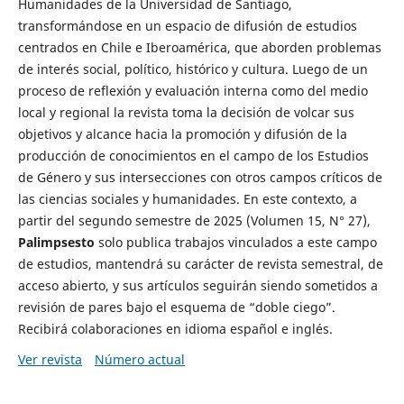
Humanidades de la Universidad de Santiago,
transformándose en un espacio de difusión de estudios
centrados en Chile e Iberoamérica, que aborden problemas
de interés social, político, histórico y cultura. Luego de un
proceso de reflexión y evaluación interna como del medio
local y regional la revista toma la decisión de volcar sus
objetivos y alcance hacia la promoción y difusión de la
producción de conocimientos en el campo de los Estudios
de Género y sus intersecciones con otros campos críticos de
las ciencias sociales y humanidades. En este contexto, a
partir del segundo semestre de 2025 (Volumen 15, N° 27),
Palimpsesto
solo publica trabajos vinculados a este campo
de estudios, mantendrá su carácter de revista semestral, de
acceso abierto, y sus artículos seguirán siendo sometidos a
revisión de pares bajo el esquema de “doble ciego”.
Recibirá colaboraciones en idioma español e inglés.
Ver revista
Número actual