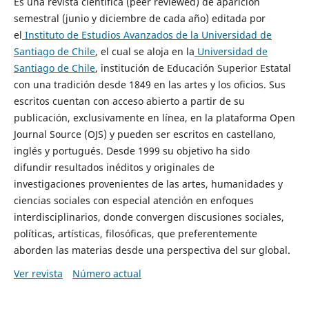
Es una revista científica (peer reviewed) de aparición
semestral (junio y diciembre de cada año) editada por
el
Instituto de Estudios Avanzados de la Universidad de
Santiago de Chile
, el cual se aloja en la
Universidad de
Santiago de Chile
, institución de Educación Superior Estatal
con una tradición desde 1849 en las artes y los oficios. Sus
escritos cuentan con acceso abierto a partir de su
publicación, exclusivamente en línea, en la plataforma Open
Journal Source (OJS) y pueden ser escritos en castellano,
inglés y portugués. Desde 1999 su objetivo ha sido
difundir resultados inéditos y originales de
investigaciones provenientes de las artes, humanidades y
ciencias sociales con especial atención en enfoques
interdisciplinarios, donde convergen discusiones sociales,
políticas, artísticas, filosóficas, que preferentemente
aborden las materias desde una perspectiva del sur global.
Ver revista
Número actual