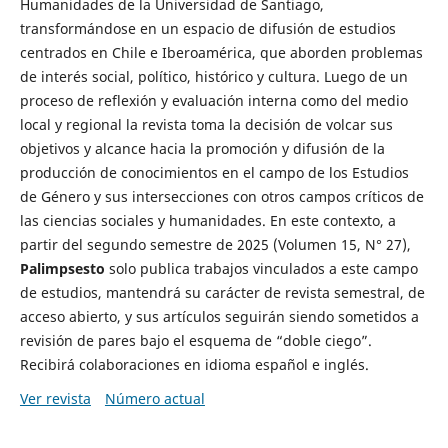
Humanidades de la Universidad de Santiago,
transformándose en un espacio de difusión de estudios
centrados en Chile e Iberoamérica, que aborden problemas
de interés social, político, histórico y cultura. Luego de un
proceso de reflexión y evaluación interna como del medio
local y regional la revista toma la decisión de volcar sus
objetivos y alcance hacia la promoción y difusión de la
producción de conocimientos en el campo de los Estudios
de Género y sus intersecciones con otros campos críticos de
las ciencias sociales y humanidades. En este contexto, a
partir del segundo semestre de 2025 (Volumen 15, N° 27),
Palimpsesto
solo publica trabajos vinculados a este campo
de estudios, mantendrá su carácter de revista semestral, de
acceso abierto, y sus artículos seguirán siendo sometidos a
revisión de pares bajo el esquema de “doble ciego”.
Recibirá colaboraciones en idioma español e inglés.
Ver revista
Número actual