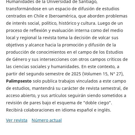
Humanidades de la Universidad de Santiago,
transformándose en un espacio de difusión de estudios
centrados en Chile e Iberoamérica, que aborden problemas
de interés social, político, histórico y cultura. Luego de un
proceso de reflexión y evaluación interna como del medio
local y regional la revista toma la decisión de volcar sus
objetivos y alcance hacia la promoción y difusión de la
producción de conocimientos en el campo de los Estudios
de Género y sus intersecciones con otros campos críticos de
las ciencias sociales y humanidades. En este contexto, a
partir del segundo semestre de 2025 (Volumen 15, N° 27),
Palimpsesto
solo publica trabajos vinculados a este campo
de estudios, mantendrá su carácter de revista semestral, de
acceso abierto, y sus artículos seguirán siendo sometidos a
revisión de pares bajo el esquema de “doble ciego”.
Recibirá colaboraciones en idioma español e inglés.
Ver revista
Número actual