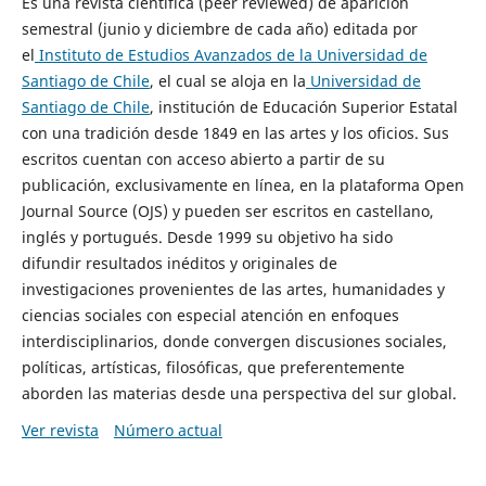
Es una revista científica (peer reviewed) de aparición
semestral (junio y diciembre de cada año) editada por
el
Instituto de Estudios Avanzados de la Universidad de
Santiago de Chile
, el cual se aloja en la
Universidad de
Santiago de Chile
, institución de Educación Superior Estatal
con una tradición desde 1849 en las artes y los oficios. Sus
escritos cuentan con acceso abierto a partir de su
publicación, exclusivamente en línea, en la plataforma Open
Journal Source (OJS) y pueden ser escritos en castellano,
inglés y portugués. Desde 1999 su objetivo ha sido
difundir resultados inéditos y originales de
investigaciones provenientes de las artes, humanidades y
ciencias sociales con especial atención en enfoques
interdisciplinarios, donde convergen discusiones sociales,
políticas, artísticas, filosóficas, que preferentemente
aborden las materias desde una perspectiva del sur global.
Ver revista
Número actual