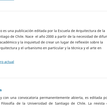
cio es una publicación editada por la Escuela de Arquitectura de la
tiago de Chile. Nace el año 2000 a partir de la necesidad de difu
cadémico y la inquietud de crear un lugar de reflexión sobre la
quitectura y el urbanismo en particular y la técnica y el arte en
o actual
as
 y con una convocatoria permanentemente abierta, es editada po
ilosofía de la Universidad de Santiago de Chile. La revista 