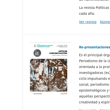
La revista Polític
cada año.
Ver revista
Númer
Re-presentaciones
Es el principal ór
Periodismo de la U
orientada a la pro
investigadoras (es
ciclo impulsando e
social, periodismo
epistemológicos y
aquellas perspecti
creatividad y espíri