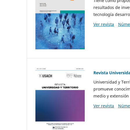
Tiene como propósi
resultados de inve
tecnología desarro
Ver revista
Númer
Revista Universida
Universidad y Terr
promueve conocimi
medio y extensión 
Ver revista
Númer