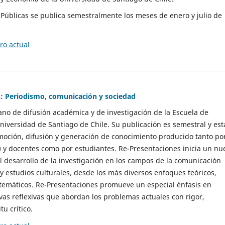
as Públicas se publica semestralmente los meses de enero y julio de
o actual
: Periodismo, comunicación y sociedad
gano de difusión académica y de investigación de la Escuela de
niversidad de Santiago de Chile. Su publicación es semestral y est
moción, difusión y generación de conocimiento producido tanto po
) y docentes como por estudiantes. Re-Presentaciones inicia un nu
l desarrollo de la investigación en los campos de la comunicación
 y estudios culturales, desde los más diversos enfoques teóricos,
 temáticos. Re-Presentaciones promueve un especial énfasis en
vas reflexivas que abordan los problemas actuales con rigor,
tu crítico.