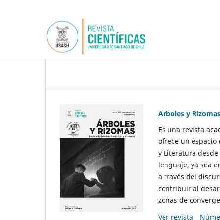
Arboles y Rizoma
Es una revista aca
ofrece un espacio 
y Literatura desde
lenguaje, ya sea e
a través del discur
contribuir al desar
zonas de convergen
Ver revista
Númer