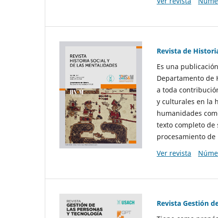
Ver revista
Númer
Revista de Histori
Es una publicación
Departamento de Hi
a toda contribució
y culturales en la 
humanidades como d
texto completo de 
procesamiento de 
Ver revista
Númer
Revista Gestión d