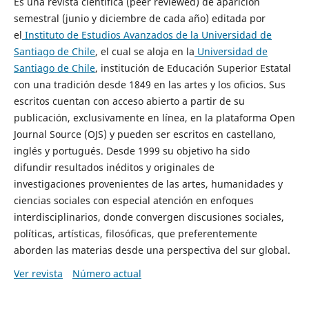
Es una revista científica (peer reviewed) de aparición
semestral (junio y diciembre de cada año) editada por
el
Instituto de Estudios Avanzados de la Universidad de
Santiago de Chile
, el cual se aloja en la
Universidad de
Santiago de Chile
, institución de Educación Superior Estatal
con una tradición desde 1849 en las artes y los oficios. Sus
escritos cuentan con acceso abierto a partir de su
publicación, exclusivamente en línea, en la plataforma Open
Journal Source (OJS) y pueden ser escritos en castellano,
inglés y portugués. Desde 1999 su objetivo ha sido
difundir resultados inéditos y originales de
investigaciones provenientes de las artes, humanidades y
ciencias sociales con especial atención en enfoques
interdisciplinarios, donde convergen discusiones sociales,
políticas, artísticas, filosóficas, que preferentemente
aborden las materias desde una perspectiva del sur global.
Ver revista
Número actual