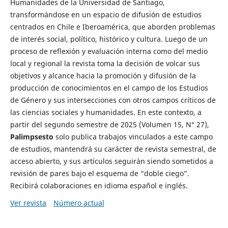
Humanidades de la Universidad de Santiago,
transformándose en un espacio de difusión de estudios
centrados en Chile e Iberoamérica, que aborden problemas
de interés social, político, histórico y cultura. Luego de un
proceso de reflexión y evaluación interna como del medio
local y regional la revista toma la decisión de volcar sus
objetivos y alcance hacia la promoción y difusión de la
producción de conocimientos en el campo de los Estudios
de Género y sus intersecciones con otros campos críticos de
las ciencias sociales y humanidades. En este contexto, a
partir del segundo semestre de 2025 (Volumen 15, N° 27),
Palimpsesto
solo publica trabajos vinculados a este campo
de estudios, mantendrá su carácter de revista semestral, de
acceso abierto, y sus artículos seguirán siendo sometidos a
revisión de pares bajo el esquema de “doble ciego”.
Recibirá colaboraciones en idioma español e inglés.
Ver revista
Número actual