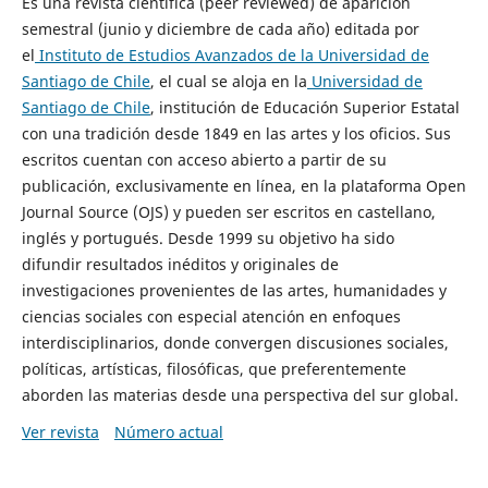
Es una revista científica (peer reviewed) de aparición
semestral (junio y diciembre de cada año) editada por
el
Instituto de Estudios Avanzados de la Universidad de
Santiago de Chile
, el cual se aloja en la
Universidad de
Santiago de Chile
, institución de Educación Superior Estatal
con una tradición desde 1849 en las artes y los oficios. Sus
escritos cuentan con acceso abierto a partir de su
publicación, exclusivamente en línea, en la plataforma Open
Journal Source (OJS) y pueden ser escritos en castellano,
inglés y portugués. Desde 1999 su objetivo ha sido
difundir resultados inéditos y originales de
investigaciones provenientes de las artes, humanidades y
ciencias sociales con especial atención en enfoques
interdisciplinarios, donde convergen discusiones sociales,
políticas, artísticas, filosóficas, que preferentemente
aborden las materias desde una perspectiva del sur global.
Ver revista
Número actual