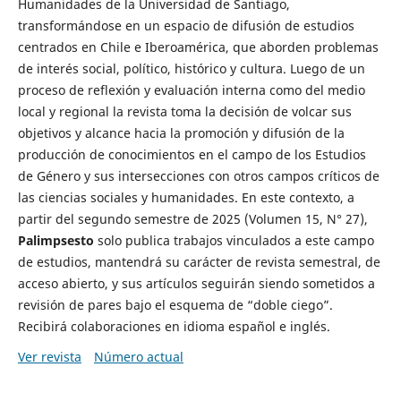
Humanidades de la Universidad de Santiago,
transformándose en un espacio de difusión de estudios
centrados en Chile e Iberoamérica, que aborden problemas
de interés social, político, histórico y cultura. Luego de un
proceso de reflexión y evaluación interna como del medio
local y regional la revista toma la decisión de volcar sus
objetivos y alcance hacia la promoción y difusión de la
producción de conocimientos en el campo de los Estudios
de Género y sus intersecciones con otros campos críticos de
las ciencias sociales y humanidades. En este contexto, a
partir del segundo semestre de 2025 (Volumen 15, N° 27),
Palimpsesto
solo publica trabajos vinculados a este campo
de estudios, mantendrá su carácter de revista semestral, de
acceso abierto, y sus artículos seguirán siendo sometidos a
revisión de pares bajo el esquema de “doble ciego”.
Recibirá colaboraciones en idioma español e inglés.
Ver revista
Número actual