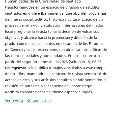
Humanidades de la Universidad de Santiago,
transformándose en un espacio de difusión de estudios
centrados en Chile e Iberoamérica, que aborden problemas
de interés social, político, histórico y cultura. Luego de un
proceso de reflexión y evaluación interna como del medio
local y regional la revista toma la decisión de volcar sus
objetivos y alcance hacia la promoción y difusión de la
producción de conocimientos en el campo de los Estudios
de Género y sus intersecciones con otros campos críticos de
las ciencias sociales y humanidades. En este contexto, a
partir del segundo semestre de 2025 (Volumen 15, N° 27),
Palimpsesto
solo publica trabajos vinculados a este campo
de estudios, mantendrá su carácter de revista semestral, de
acceso abierto, y sus artículos seguirán siendo sometidos a
revisión de pares bajo el esquema de “doble ciego”.
Recibirá colaboraciones en idioma español e inglés.
Ver revista
Número actual