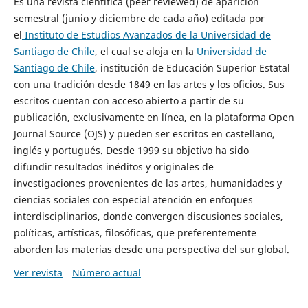
Es una revista científica (peer reviewed) de aparición
semestral (junio y diciembre de cada año) editada por
el
Instituto de Estudios Avanzados de la Universidad de
Santiago de Chile
, el cual se aloja en la
Universidad de
Santiago de Chile
, institución de Educación Superior Estatal
con una tradición desde 1849 en las artes y los oficios. Sus
escritos cuentan con acceso abierto a partir de su
publicación, exclusivamente en línea, en la plataforma Open
Journal Source (OJS) y pueden ser escritos en castellano,
inglés y portugués. Desde 1999 su objetivo ha sido
difundir resultados inéditos y originales de
investigaciones provenientes de las artes, humanidades y
ciencias sociales con especial atención en enfoques
interdisciplinarios, donde convergen discusiones sociales,
políticas, artísticas, filosóficas, que preferentemente
aborden las materias desde una perspectiva del sur global.
Ver revista
Número actual