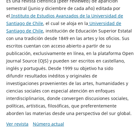
Es una revista científica (peer reviewed) de aparición
semestral (junio y diciembre de cada año) editada por
el
Instituto de Estudios Avanzados de la Universidad de
Santiago de Chile
, el cual se aloja en la
Universidad de
Santiago de Chile
, institución de Educación Superior Estatal
con una tradición desde 1849 en las artes y los oficios. Sus
escritos cuentan con acceso abierto a partir de su
publicación, exclusivamente en línea, en la plataforma Open
Journal Source (OJS) y pueden ser escritos en castellano,
inglés y portugués. Desde 1999 su objetivo ha sido
difundir resultados inéditos y originales de
investigaciones provenientes de las artes, humanidades y
ciencias sociales con especial atención en enfoques
interdisciplinarios, donde convergen discusiones sociales,
políticas, artísticas, filosóficas, que preferentemente
aborden las materias desde una perspectiva del sur global.
Ver revista
Número actual