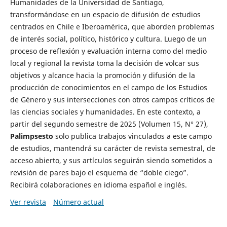
Humanidades de la Universidad de Santiago,
transformándose en un espacio de difusión de estudios
centrados en Chile e Iberoamérica, que aborden problemas
de interés social, político, histórico y cultura. Luego de un
proceso de reflexión y evaluación interna como del medio
local y regional la revista toma la decisión de volcar sus
objetivos y alcance hacia la promoción y difusión de la
producción de conocimientos en el campo de los Estudios
de Género y sus intersecciones con otros campos críticos de
las ciencias sociales y humanidades. En este contexto, a
partir del segundo semestre de 2025 (Volumen 15, N° 27),
Palimpsesto
solo publica trabajos vinculados a este campo
de estudios, mantendrá su carácter de revista semestral, de
acceso abierto, y sus artículos seguirán siendo sometidos a
revisión de pares bajo el esquema de “doble ciego”.
Recibirá colaboraciones en idioma español e inglés.
Ver revista
Número actual