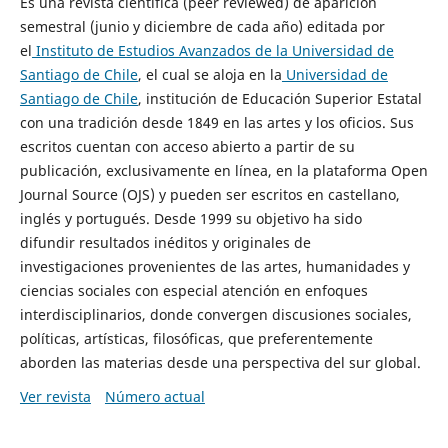
Es una revista científica (peer reviewed) de aparición
semestral (junio y diciembre de cada año) editada por
el
Instituto de Estudios Avanzados de la Universidad de
Santiago de Chile
, el cual se aloja en la
Universidad de
Santiago de Chile
, institución de Educación Superior Estatal
con una tradición desde 1849 en las artes y los oficios. Sus
escritos cuentan con acceso abierto a partir de su
publicación, exclusivamente en línea, en la plataforma Open
Journal Source (OJS) y pueden ser escritos en castellano,
inglés y portugués. Desde 1999 su objetivo ha sido
difundir resultados inéditos y originales de
investigaciones provenientes de las artes, humanidades y
ciencias sociales con especial atención en enfoques
interdisciplinarios, donde convergen discusiones sociales,
políticas, artísticas, filosóficas, que preferentemente
aborden las materias desde una perspectiva del sur global.
Ver revista
Número actual