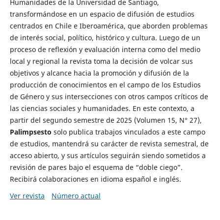
Humanidades de la Universidad de Santiago,
transformándose en un espacio de difusión de estudios
centrados en Chile e Iberoamérica, que aborden problemas
de interés social, político, histórico y cultura. Luego de un
proceso de reflexión y evaluación interna como del medio
local y regional la revista toma la decisión de volcar sus
objetivos y alcance hacia la promoción y difusión de la
producción de conocimientos en el campo de los Estudios
de Género y sus intersecciones con otros campos críticos de
las ciencias sociales y humanidades. En este contexto, a
partir del segundo semestre de 2025 (Volumen 15, N° 27),
Palimpsesto
solo publica trabajos vinculados a este campo
de estudios, mantendrá su carácter de revista semestral, de
acceso abierto, y sus artículos seguirán siendo sometidos a
revisión de pares bajo el esquema de “doble ciego”.
Recibirá colaboraciones en idioma español e inglés.
Ver revista
Número actual