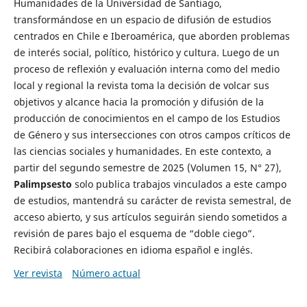
Humanidades de la Universidad de Santiago,
transformándose en un espacio de difusión de estudios
centrados en Chile e Iberoamérica, que aborden problemas
de interés social, político, histórico y cultura. Luego de un
proceso de reflexión y evaluación interna como del medio
local y regional la revista toma la decisión de volcar sus
objetivos y alcance hacia la promoción y difusión de la
producción de conocimientos en el campo de los Estudios
de Género y sus intersecciones con otros campos críticos de
las ciencias sociales y humanidades. En este contexto, a
partir del segundo semestre de 2025 (Volumen 15, N° 27),
Palimpsesto
solo publica trabajos vinculados a este campo
de estudios, mantendrá su carácter de revista semestral, de
acceso abierto, y sus artículos seguirán siendo sometidos a
revisión de pares bajo el esquema de “doble ciego”.
Recibirá colaboraciones en idioma español e inglés.
Ver revista
Número actual