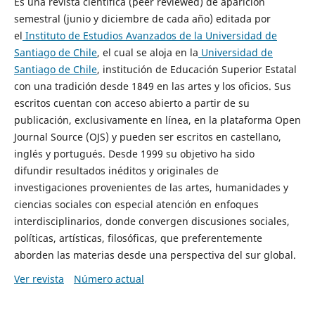
Es una revista científica (peer reviewed) de aparición
semestral (junio y diciembre de cada año) editada por
el
Instituto de Estudios Avanzados de la Universidad de
Santiago de Chile
, el cual se aloja en la
Universidad de
Santiago de Chile
, institución de Educación Superior Estatal
con una tradición desde 1849 en las artes y los oficios. Sus
escritos cuentan con acceso abierto a partir de su
publicación, exclusivamente en línea, en la plataforma Open
Journal Source (OJS) y pueden ser escritos en castellano,
inglés y portugués. Desde 1999 su objetivo ha sido
difundir resultados inéditos y originales de
investigaciones provenientes de las artes, humanidades y
ciencias sociales con especial atención en enfoques
interdisciplinarios, donde convergen discusiones sociales,
políticas, artísticas, filosóficas, que preferentemente
aborden las materias desde una perspectiva del sur global.
Ver revista
Número actual