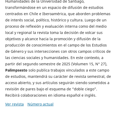
Humanidades de la Universidad de Santiago,
transformándose en un espacio de difusión de estudios
centrados en Chile e Iberoamérica, que aborden problemas
de interés social, político, histórico y cultura. Luego de un
proceso de reflexión y evaluación interna como del medio
local y regional la revista toma la decisión de volcar sus
objetivos y alcance hacia la promoción y difusión de la
producción de conocimientos en el campo de los Estudios
de Género y sus intersecciones con otros campos críticos de
las ciencias sociales y humanidades. En este contexto, a
partir del segundo semestre de 2025 (Volumen 15, N° 27),
Palimpsesto
solo publica trabajos vinculados a este campo
de estudios, mantendrá su carácter de revista semestral, de
acceso abierto, y sus artículos seguirán siendo sometidos a
revisión de pares bajo el esquema de “doble ciego”.
Recibirá colaboraciones en idioma español e inglés.
Ver revista
Número actual