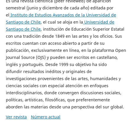
Es una revista científica (peer reviewed) de aparición
semestral (junio y diciembre de cada año) editada por
el
Instituto de Estudios Avanzados de la Universidad de
Santiago de Chile
, el cual se aloja en la
Universidad de
Santiago de Chile
, institución de Educación Superior Estatal
con una tradición desde 1849 en las artes y los oficios. Sus
escritos cuentan con acceso abierto a partir de su
publicación, exclusivamente en línea, en la plataforma Open
Journal Source (OJS) y pueden ser escritos en castellano,
inglés y portugués. Desde 1999 su objetivo ha sido
difundir resultados inéditos y originales de
investigaciones provenientes de las artes, humanidades y
ciencias sociales con especial atención en enfoques
interdisciplinarios, donde convergen discusiones sociales,
políticas, artísticas, filosóficas, que preferentemente
aborden las materias desde una perspectiva del sur global.
Ver revista
Número actual