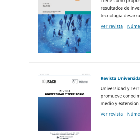
Tiene como propósi
resultados de inve
tecnología desarro
Ver revista
Númer
Revista Universida
Universidad y Terr
promueve conocimi
medio y extensión 
Ver revista
Númer