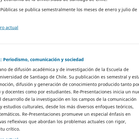
as Públicas se publica semestralmente los meses de enero y julio de
o actual
: Periodismo, comunicación y sociedad
gano de difusión académica y de investigación de la Escuela de
niversidad de Santiago de Chile. Su publicación es semestral y est
moción, difusión y generación de conocimiento producido tanto po
) y docentes como por estudiantes. Re-Presentaciones inicia un nu
l desarrollo de la investigación en los campos de la comunicación
 y estudios culturales, desde los más diversos enfoques teóricos,
 temáticos. Re-Presentaciones promueve un especial énfasis en
vas reflexivas que abordan los problemas actuales con rigor,
tu crítico.