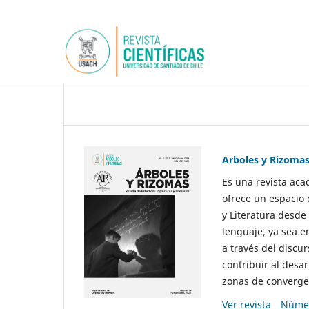
Arboles y Rizoma
Es una revista aca
ofrece un espacio 
y Literatura desde
lenguaje, ya sea e
a través del discur
contribuir al desar
zonas de convergen
Ver revista
Númer