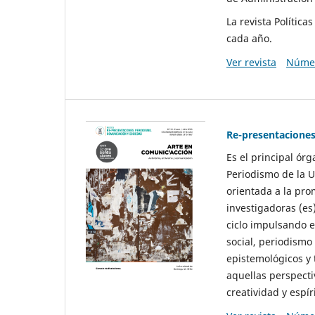
La revista Polític
cada año.
Ver revista
Númer
Re-presentaciones
Es el principal ór
Periodismo de la U
orientada a la pro
investigadoras (es
ciclo impulsando e
social, periodismo
epistemológicos y
aquellas perspecti
creatividad y espíri