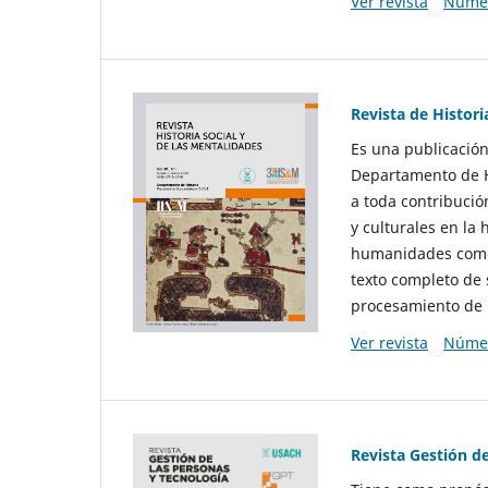
Ver revista
Númer
Revista de Histori
Es una publicación
Departamento de Hi
a toda contribució
y culturales en la 
humanidades como d
texto completo de 
procesamiento de 
Ver revista
Númer
Revista Gestión d