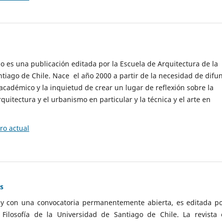
cio es una publicación editada por la Escuela de Arquitectura de la
tiago de Chile. Nace el año 2000 a partir de la necesidad de difu
cadémico y la inquietud de crear un lugar de reflexión sobre la
quitectura y el urbanismo en particular y la técnica y el arte en
o actual
as
 y con una convocatoria permanentemente abierta, es editada po
ilosofía de la Universidad de Santiago de Chile. La revista 