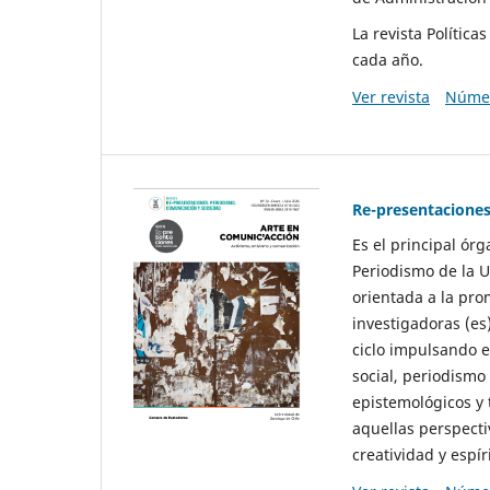
La revista Polític
cada año.
Ver revista
Númer
Re-presentaciones
Es el principal ór
Periodismo de la U
orientada a la pro
investigadoras (es
ciclo impulsando e
social, periodismo
epistemológicos y
aquellas perspecti
creatividad y espíri