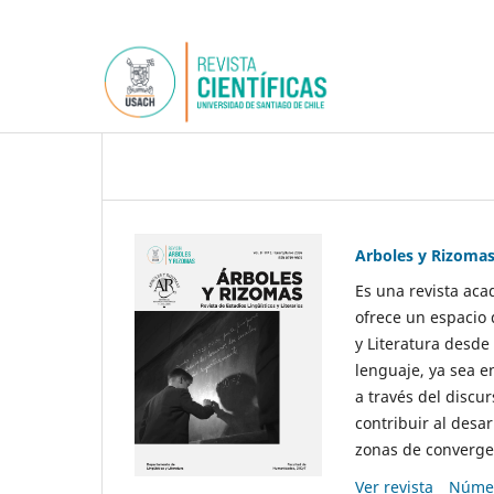
Arboles y Rizoma
Es una revista aca
ofrece un espacio 
y Literatura desde
lenguaje, ya sea e
a través del discur
contribuir al desar
zonas de convergen
Ver revista
Númer