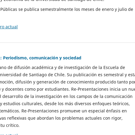
as Públicas se publica semestralmente los meses de enero y julio de
o actual
: Periodismo, comunicación y sociedad
gano de difusión académica y de investigación de la Escuela de
niversidad de Santiago de Chile. Su publicación es semestral y est
moción, difusión y generación de conocimiento producido tanto po
) y docentes como por estudiantes. Re-Presentaciones inicia un nu
l desarrollo de la investigación en los campos de la comunicación
 y estudios culturales, desde los más diversos enfoques teóricos,
 temáticos. Re-Presentaciones promueve un especial énfasis en
vas reflexivas que abordan los problemas actuales con rigor,
tu crítico.