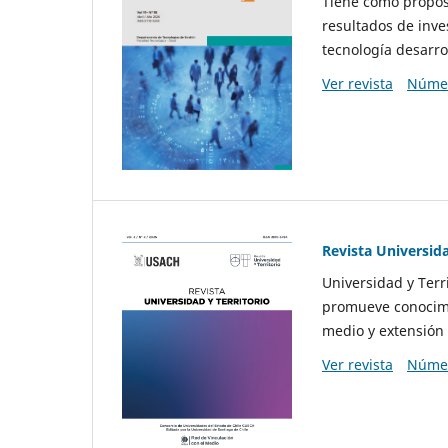
Tiene como propósi
resultados de inve
tecnología desarro
Ver revista
Númer
Revista Universida
Universidad y Terr
promueve conocimi
medio y extensión 
Ver revista
Númer