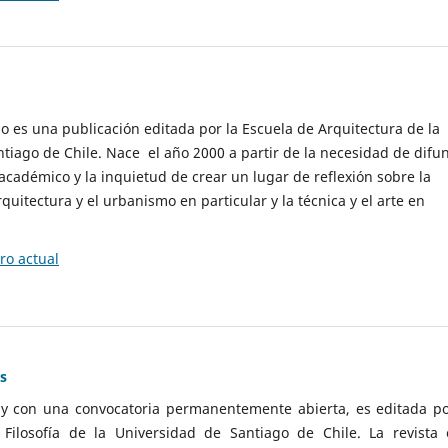
cio es una publicación editada por la Escuela de Arquitectura de la
tiago de Chile. Nace el año 2000 a partir de la necesidad de difu
cadémico y la inquietud de crear un lugar de reflexión sobre la
quitectura y el urbanismo en particular y la técnica y el arte en
o actual
as
 y con una convocatoria permanentemente abierta, es editada po
ilosofía de la Universidad de Santiago de Chile. La revista 