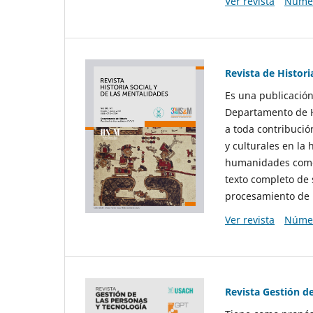
Ver revista
Númer
Revista de Histori
Es una publicación
Departamento de Hi
a toda contribució
y culturales en la 
humanidades como d
texto completo de 
procesamiento de 
Ver revista
Númer
Revista Gestión d