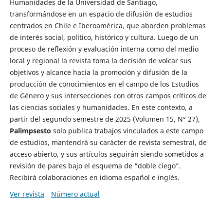
Humanidades de la Universidad de Santiago,
transformándose en un espacio de difusión de estudios
centrados en Chile e Iberoamérica, que aborden problemas
de interés social, político, histórico y cultura. Luego de un
proceso de reflexión y evaluación interna como del medio
local y regional la revista toma la decisión de volcar sus
objetivos y alcance hacia la promoción y difusión de la
producción de conocimientos en el campo de los Estudios
de Género y sus intersecciones con otros campos críticos de
las ciencias sociales y humanidades. En este contexto, a
partir del segundo semestre de 2025 (Volumen 15, N° 27),
Palimpsesto
solo publica trabajos vinculados a este campo
de estudios, mantendrá su carácter de revista semestral, de
acceso abierto, y sus artículos seguirán siendo sometidos a
revisión de pares bajo el esquema de “doble ciego”.
Recibirá colaboraciones en idioma español e inglés.
Ver revista
Número actual