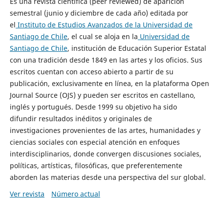
Es una revista científica (peer reviewed) de aparición
semestral (junio y diciembre de cada año) editada por
el
Instituto de Estudios Avanzados de la Universidad de
Santiago de Chile
, el cual se aloja en la
Universidad de
Santiago de Chile
, institución de Educación Superior Estatal
con una tradición desde 1849 en las artes y los oficios. Sus
escritos cuentan con acceso abierto a partir de su
publicación, exclusivamente en línea, en la plataforma Open
Journal Source (OJS) y pueden ser escritos en castellano,
inglés y portugués. Desde 1999 su objetivo ha sido
difundir resultados inéditos y originales de
investigaciones provenientes de las artes, humanidades y
ciencias sociales con especial atención en enfoques
interdisciplinarios, donde convergen discusiones sociales,
políticas, artísticas, filosóficas, que preferentemente
aborden las materias desde una perspectiva del sur global.
Ver revista
Número actual