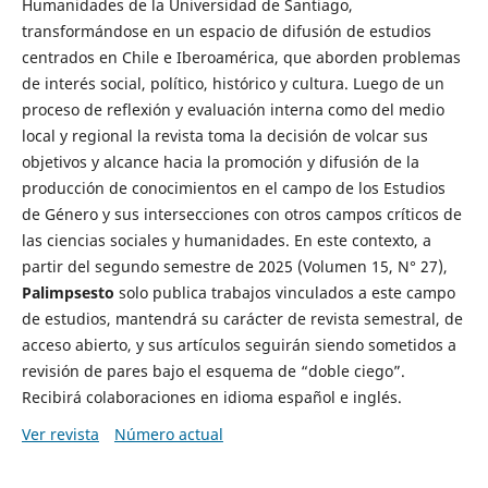
Humanidades de la Universidad de Santiago,
transformándose en un espacio de difusión de estudios
centrados en Chile e Iberoamérica, que aborden problemas
de interés social, político, histórico y cultura. Luego de un
proceso de reflexión y evaluación interna como del medio
local y regional la revista toma la decisión de volcar sus
objetivos y alcance hacia la promoción y difusión de la
producción de conocimientos en el campo de los Estudios
de Género y sus intersecciones con otros campos críticos de
las ciencias sociales y humanidades. En este contexto, a
partir del segundo semestre de 2025 (Volumen 15, N° 27),
Palimpsesto
solo publica trabajos vinculados a este campo
de estudios, mantendrá su carácter de revista semestral, de
acceso abierto, y sus artículos seguirán siendo sometidos a
revisión de pares bajo el esquema de “doble ciego”.
Recibirá colaboraciones en idioma español e inglés.
Ver revista
Número actual