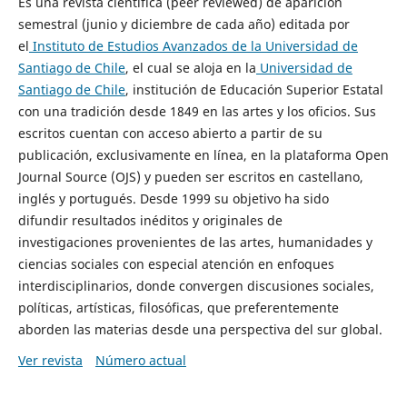
Es una revista científica (peer reviewed) de aparición
semestral (junio y diciembre de cada año) editada por
el
Instituto de Estudios Avanzados de la Universidad de
Santiago de Chile
, el cual se aloja en la
Universidad de
Santiago de Chile
, institución de Educación Superior Estatal
con una tradición desde 1849 en las artes y los oficios. Sus
escritos cuentan con acceso abierto a partir de su
publicación, exclusivamente en línea, en la plataforma Open
Journal Source (OJS) y pueden ser escritos en castellano,
inglés y portugués. Desde 1999 su objetivo ha sido
difundir resultados inéditos y originales de
investigaciones provenientes de las artes, humanidades y
ciencias sociales con especial atención en enfoques
interdisciplinarios, donde convergen discusiones sociales,
políticas, artísticas, filosóficas, que preferentemente
aborden las materias desde una perspectiva del sur global.
Ver revista
Número actual