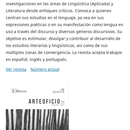
investigaciones en las áreas de Lingüística (Aplicada) y
Literatura desde enfoques críticos. Convoca a quienes
centran sus estudios en el lenguaje, ya sea en sus
expresiones poéticas o en su manifestación como lengua en
uso a través del discurso y diversos géneros discursivos. Su
objetivo es estimular, divulgar y contribuir al desarrollo de
los estudios literarios y lingüísticos, así como de sus
múltiples zonas de convergencia. La revista acepta trabajos
en español, inglés y portugués.
Ver revista
Número actual