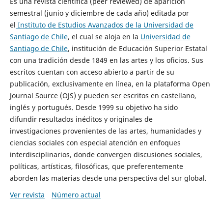
Es una revista científica (peer reviewed) de aparición
semestral (junio y diciembre de cada año) editada por
el
Instituto de Estudios Avanzados de la Universidad de
Santiago de Chile
, el cual se aloja en la
Universidad de
Santiago de Chile
, institución de Educación Superior Estatal
con una tradición desde 1849 en las artes y los oficios. Sus
escritos cuentan con acceso abierto a partir de su
publicación, exclusivamente en línea, en la plataforma Open
Journal Source (OJS) y pueden ser escritos en castellano,
inglés y portugués. Desde 1999 su objetivo ha sido
difundir resultados inéditos y originales de
investigaciones provenientes de las artes, humanidades y
ciencias sociales con especial atención en enfoques
interdisciplinarios, donde convergen discusiones sociales,
políticas, artísticas, filosóficas, que preferentemente
aborden las materias desde una perspectiva del sur global.
Ver revista
Número actual