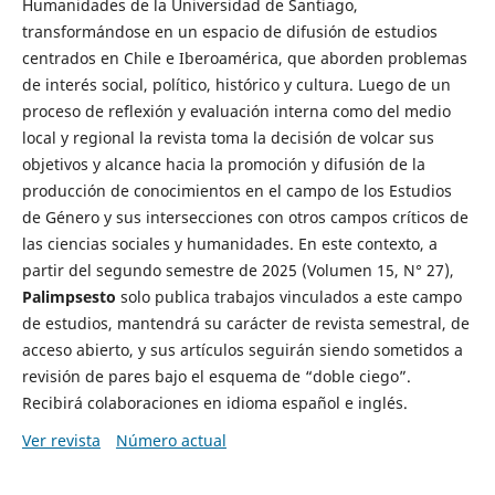
Humanidades de la Universidad de Santiago,
transformándose en un espacio de difusión de estudios
centrados en Chile e Iberoamérica, que aborden problemas
de interés social, político, histórico y cultura. Luego de un
proceso de reflexión y evaluación interna como del medio
local y regional la revista toma la decisión de volcar sus
objetivos y alcance hacia la promoción y difusión de la
producción de conocimientos en el campo de los Estudios
de Género y sus intersecciones con otros campos críticos de
las ciencias sociales y humanidades. En este contexto, a
partir del segundo semestre de 2025 (Volumen 15, N° 27),
Palimpsesto
solo publica trabajos vinculados a este campo
de estudios, mantendrá su carácter de revista semestral, de
acceso abierto, y sus artículos seguirán siendo sometidos a
revisión de pares bajo el esquema de “doble ciego”.
Recibirá colaboraciones en idioma español e inglés.
Ver revista
Número actual