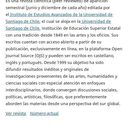
Es una revista científica (peer reviewed) de aparición
semestral (junio y diciembre de cada año) editada por
el
Instituto de Estudios Avanzados de la Universidad de
Santiago de Chile
, el cual se aloja en la
Universidad de
Santiago de Chile
, institución de Educación Superior Estatal
con una tradición desde 1849 en las artes y los oficios. Sus
escritos cuentan con acceso abierto a partir de su
publicación, exclusivamente en línea, en la plataforma Open
Journal Source (OJS) y pueden ser escritos en castellano,
inglés y portugués. Desde 1999 su objetivo ha sido
difundir resultados inéditos y originales de
investigaciones provenientes de las artes, humanidades y
ciencias sociales con especial atención en enfoques
interdisciplinarios, donde convergen discusiones sociales,
políticas, artísticas, filosóficas, que preferentemente
aborden las materias desde una perspectiva del sur global.
Ver revista
Número actual