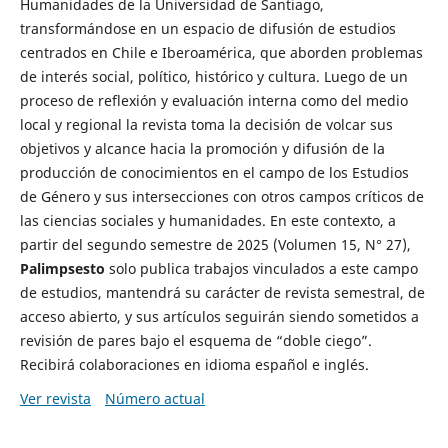
Humanidades de la Universidad de Santiago,
transformándose en un espacio de difusión de estudios
centrados en Chile e Iberoamérica, que aborden problemas
de interés social, político, histórico y cultura. Luego de un
proceso de reflexión y evaluación interna como del medio
local y regional la revista toma la decisión de volcar sus
objetivos y alcance hacia la promoción y difusión de la
producción de conocimientos en el campo de los Estudios
de Género y sus intersecciones con otros campos críticos de
las ciencias sociales y humanidades. En este contexto, a
partir del segundo semestre de 2025 (Volumen 15, N° 27),
Palimpsesto
solo publica trabajos vinculados a este campo
de estudios, mantendrá su carácter de revista semestral, de
acceso abierto, y sus artículos seguirán siendo sometidos a
revisión de pares bajo el esquema de “doble ciego”.
Recibirá colaboraciones en idioma español e inglés.
Ver revista
Número actual