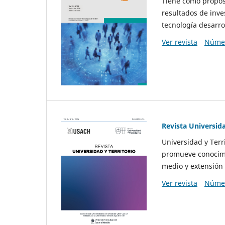
Tiene como propósi
resultados de inve
tecnología desarro
Ver revista
Númer
Revista Universida
Universidad y Terr
promueve conocimi
medio y extensión 
Ver revista
Númer