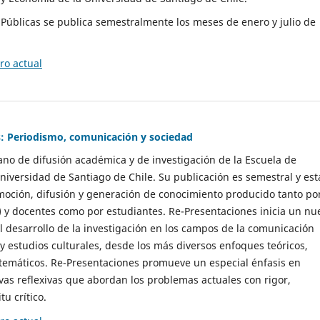
as Públicas se publica semestralmente los meses de enero y julio de
o actual
: Periodismo, comunicación y sociedad
gano de difusión académica y de investigación de la Escuela de
niversidad de Santiago de Chile. Su publicación es semestral y est
moción, difusión y generación de conocimiento producido tanto po
) y docentes como por estudiantes. Re-Presentaciones inicia un nu
l desarrollo de la investigación en los campos de la comunicación
 y estudios culturales, desde los más diversos enfoques teóricos,
 temáticos. Re-Presentaciones promueve un especial énfasis en
vas reflexivas que abordan los problemas actuales con rigor,
tu crítico.