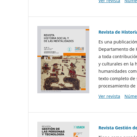
Ver revista
Númer
Revista de Histori
Es una publicación
Departamento de Hi
a toda contribució
y culturales en la 
humanidades como d
texto completo de 
procesamiento de 
Ver revista
Númer
Revista Gestión d