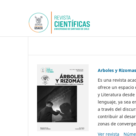
Arboles y Rizoma
Es una revista aca
ofrece un espacio 
y Literatura desde
lenguaje, ya sea e
a través del discur
contribuir al desar
zonas de convergen
Ver revista
Númer