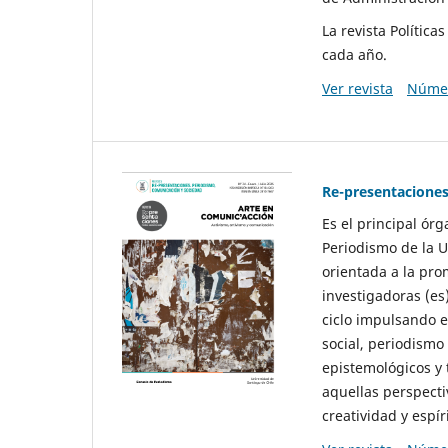
La revista Polític
cada año.
Ver revista
Númer
Re-presentaciones
Es el principal ór
Periodismo de la U
orientada a la pro
investigadoras (es
ciclo impulsando e
social, periodismo
epistemológicos y
aquellas perspecti
creatividad y espíri