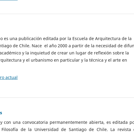
cio es una publicación editada por la Escuela de Arquitectura de la
tiago de Chile. Nace el año 2000 a partir de la necesidad de difu
cadémico y la inquietud de crear un lugar de reflexión sobre la
quitectura y el urbanismo en particular y la técnica y el arte en
o actual
as
 y con una convocatoria permanentemente abierta, es editada po
ilosofía de la Universidad de Santiago de Chile. La revista 