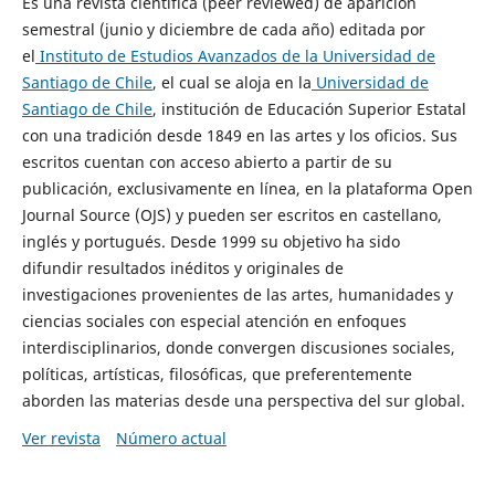
Es una revista científica (peer reviewed) de aparición
semestral (junio y diciembre de cada año) editada por
el
Instituto de Estudios Avanzados de la Universidad de
Santiago de Chile
, el cual se aloja en la
Universidad de
Santiago de Chile
, institución de Educación Superior Estatal
con una tradición desde 1849 en las artes y los oficios. Sus
escritos cuentan con acceso abierto a partir de su
publicación, exclusivamente en línea, en la plataforma Open
Journal Source (OJS) y pueden ser escritos en castellano,
inglés y portugués. Desde 1999 su objetivo ha sido
difundir resultados inéditos y originales de
investigaciones provenientes de las artes, humanidades y
ciencias sociales con especial atención en enfoques
interdisciplinarios, donde convergen discusiones sociales,
políticas, artísticas, filosóficas, que preferentemente
aborden las materias desde una perspectiva del sur global.
Ver revista
Número actual