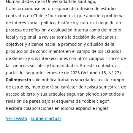
Humanidades de la Universidad de Santiago,
transformándose en un espacio de difusión de estudios
centrados en Chile e Iberoamérica, que aborden problemas
de interés social, político, histórico y cultura. Luego de un
proceso de reflexión y evaluación interna como del medio
local y regional la revista toma la decisión de volcar sus
objetivos y alcance hacia la promoción y difusión de la
producción de conocimientos en el campo de los Estudios
de Género y sus intersecciones con otros campos críticos de
las ciencias sociales y humanidades. En este contexto, a
partir del segundo semestre de 2025 (Volumen 15, N° 27),
Palimpsesto
solo publica trabajos vinculados a este campo
de estudios, mantendrá su carácter de revista semestral, de
acceso abierto, y sus artículos seguirán siendo sometidos a
revisión de pares bajo el esquema de “doble ciego”.
Recibirá colaboraciones en idioma español e inglés.
Ver revista
Número actual