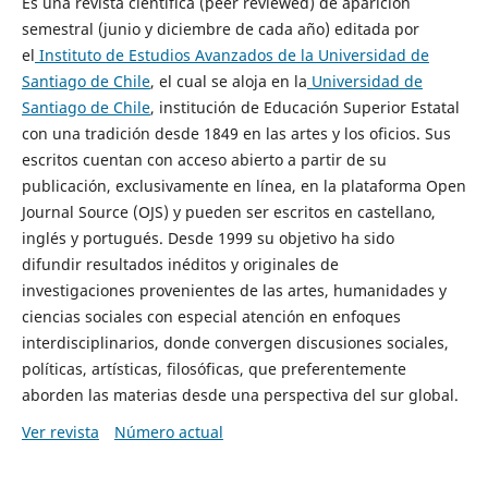
Es una revista científica (peer reviewed) de aparición
semestral (junio y diciembre de cada año) editada por
el
Instituto de Estudios Avanzados de la Universidad de
Santiago de Chile
, el cual se aloja en la
Universidad de
Santiago de Chile
, institución de Educación Superior Estatal
con una tradición desde 1849 en las artes y los oficios. Sus
escritos cuentan con acceso abierto a partir de su
publicación, exclusivamente en línea, en la plataforma Open
Journal Source (OJS) y pueden ser escritos en castellano,
inglés y portugués. Desde 1999 su objetivo ha sido
difundir resultados inéditos y originales de
investigaciones provenientes de las artes, humanidades y
ciencias sociales con especial atención en enfoques
interdisciplinarios, donde convergen discusiones sociales,
políticas, artísticas, filosóficas, que preferentemente
aborden las materias desde una perspectiva del sur global.
Ver revista
Número actual