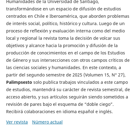
Humanidades de la Universidad de Santiago,
transformándose en un espacio de difusión de estudios
centrados en Chile e Iberoamérica, que aborden problemas
de interés social, político, histórico y cultura. Luego de un
proceso de reflexión y evaluación interna como del medio
local y regional la revista toma la decisión de volcar sus
objetivos y alcance hacia la promoción y difusión de la
producción de conocimientos en el campo de los Estudios
de Género y sus intersecciones con otros campos críticos de
las ciencias sociales y humanidades. En este contexto, a
partir del segundo semestre de 2025 (Volumen 15, N° 27),
Palimpsesto
solo publica trabajos vinculados a este campo
de estudios, mantendrá su carácter de revista semestral, de
acceso abierto, y sus artículos seguirán siendo sometidos a
revisión de pares bajo el esquema de “doble ciego”.
Recibirá colaboraciones en idioma español e inglés.
Ver revista
Número actual