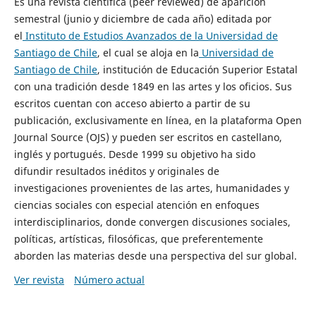
Es una revista científica (peer reviewed) de aparición
semestral (junio y diciembre de cada año) editada por
el
Instituto de Estudios Avanzados de la Universidad de
Santiago de Chile
, el cual se aloja en la
Universidad de
Santiago de Chile
, institución de Educación Superior Estatal
con una tradición desde 1849 en las artes y los oficios. Sus
escritos cuentan con acceso abierto a partir de su
publicación, exclusivamente en línea, en la plataforma Open
Journal Source (OJS) y pueden ser escritos en castellano,
inglés y portugués. Desde 1999 su objetivo ha sido
difundir resultados inéditos y originales de
investigaciones provenientes de las artes, humanidades y
ciencias sociales con especial atención en enfoques
interdisciplinarios, donde convergen discusiones sociales,
políticas, artísticas, filosóficas, que preferentemente
aborden las materias desde una perspectiva del sur global.
Ver revista
Número actual