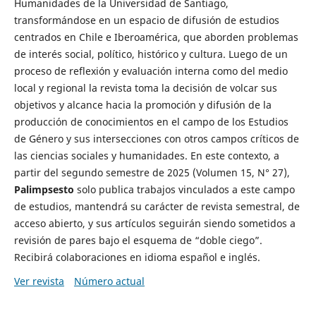
Humanidades de la Universidad de Santiago,
transformándose en un espacio de difusión de estudios
centrados en Chile e Iberoamérica, que aborden problemas
de interés social, político, histórico y cultura. Luego de un
proceso de reflexión y evaluación interna como del medio
local y regional la revista toma la decisión de volcar sus
objetivos y alcance hacia la promoción y difusión de la
producción de conocimientos en el campo de los Estudios
de Género y sus intersecciones con otros campos críticos de
las ciencias sociales y humanidades. En este contexto, a
partir del segundo semestre de 2025 (Volumen 15, N° 27),
Palimpsesto
solo publica trabajos vinculados a este campo
de estudios, mantendrá su carácter de revista semestral, de
acceso abierto, y sus artículos seguirán siendo sometidos a
revisión de pares bajo el esquema de “doble ciego”.
Recibirá colaboraciones en idioma español e inglés.
Ver revista
Número actual