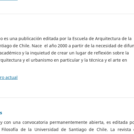
cio es una publicación editada por la Escuela de Arquitectura de la
tiago de Chile. Nace el año 2000 a partir de la necesidad de difu
cadémico y la inquietud de crear un lugar de reflexión sobre la
quitectura y el urbanismo en particular y la técnica y el arte en
o actual
as
 y con una convocatoria permanentemente abierta, es editada po
ilosofía de la Universidad de Santiago de Chile. La revista 