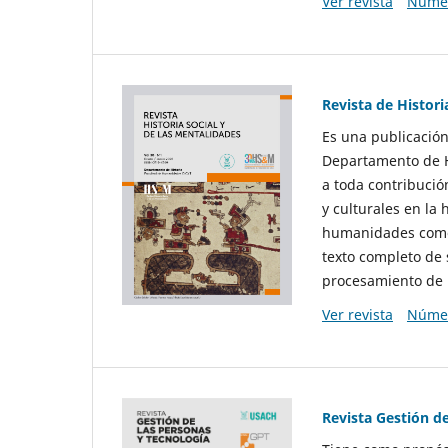
Ver revista
Númer
Revista de Histori
Es una publicación
Departamento de Hi
a toda contribució
y culturales en la 
humanidades como d
texto completo de 
procesamiento de 
Ver revista
Númer
Revista Gestión d