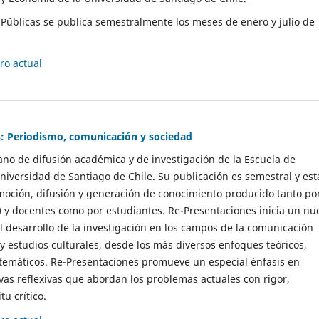
as Públicas se publica semestralmente los meses de enero y julio de
o actual
: Periodismo, comunicación y sociedad
gano de difusión académica y de investigación de la Escuela de
niversidad de Santiago de Chile. Su publicación es semestral y est
moción, difusión y generación de conocimiento producido tanto po
) y docentes como por estudiantes. Re-Presentaciones inicia un nu
l desarrollo de la investigación en los campos de la comunicación
 y estudios culturales, desde los más diversos enfoques teóricos,
 temáticos. Re-Presentaciones promueve un especial énfasis en
vas reflexivas que abordan los problemas actuales con rigor,
tu crítico.