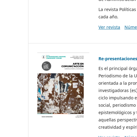
La revista Polític
cada año.
Ver revista
Númer
Re-presentaciones
Es el principal ór
Periodismo de la U
orientada a la pro
investigadoras (es
ciclo impulsando e
social, periodismo
epistemológicos y
aquellas perspecti
creatividad y espíri