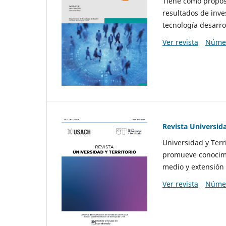
Tiene como propósi
resultados de inve
tecnología desarro
Ver revista
Númer
Revista Universida
Universidad y Terr
promueve conocimi
medio y extensión 
Ver revista
Númer