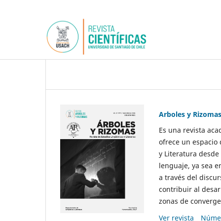
Arboles y Rizoma
Es una revista aca
ofrece un espacio 
y Literatura desde
lenguaje, ya sea e
a través del discur
contribuir al desar
zonas de convergen
Ver revista
Númer